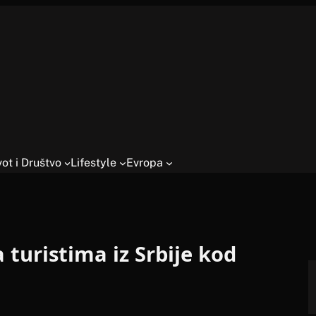
vot i Društvo
Lifestyle
Evropa
 turistima iz Srbije kod