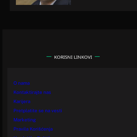
KORISNI LINKOVI
O nama
Kontaktirajte nas
Karijera
Pretplatite se na vesti
Marketing
Pravila Korišćenja