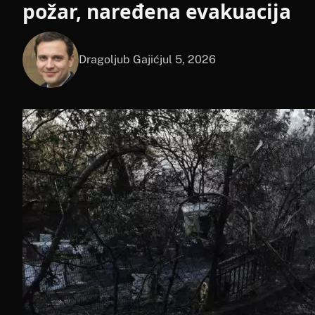
požar, naređena evakuacija
Dragoljub Gajić
jul 5, 2026