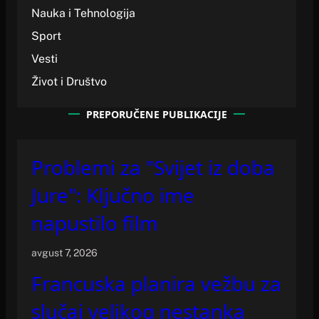
Nauka i Tehnologija
Sport
Vesti
Život i Društvo
PREPORUČENE PUBLIKACIJE
Problemi za "Svijet iz doba
Jure": Ključno ime
napustilo film
avgust 7, 2026
Francuska planira vežbu za
slučaj velikog nestanka