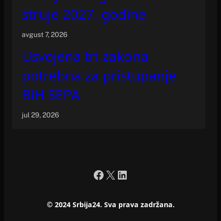
struje 2027. godine
avgust 7, 2026
Usvojena tri zakona
potrebna za pristupanje
BiH SEPA
jul 29, 2026
Facebook
X
LinkedIn
© 2024 Srbija24. Sva prava zadržana.