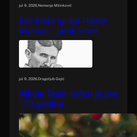
.
jul 9, 2026
Nemanja Milinković
Evo kada igraju Novak
Đoković i Janik Siner
.
jul 9, 2026
Dragoljub Gajić
Nikola Tesla rođen je pre
170 godina