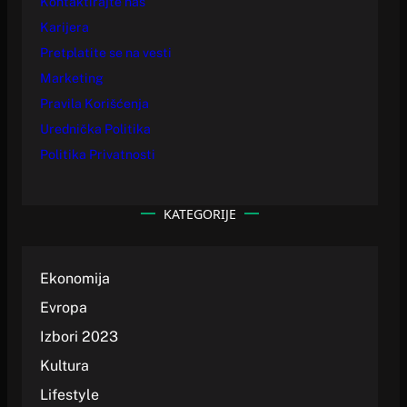
Kontaktirajte nas
Karijera
Pretplatite se na vesti
Marketing
Pravila Korišćenja
Urednička Politika
Politika Privatnosti
KATEGORIJE
Ekonomija
Evropa
Izbori 2023
Kultura
Lifestyle