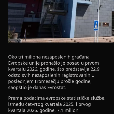
Oko tri miliona nezaposlenih građana
Evropske unije pronašlo je posao u prvom
kvartalu 2026. godine, što predstavlja 22,9
odsto svih nezaposlenih registrovanih u
poslednjem tromesečju prošle godine,
saopštio je danas Evrostat.
Prema podacima evropske statističke službe,
između četvrtog kvartala 2025. i prvog
kvartala 2026. godine, 7,1 milion