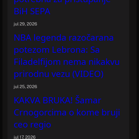
BiH SEPA
jul 29, 2026
NBA legenda razočarana
potezom Lebrona: Sa
Filadelfijom nema nikakvu
prirodnu vezu (VIDEO)
jul 25, 2026
KAKVA BRUKA! Šamar
Crnogorcima o kome bruji
ceo regio
jul 17, 2026