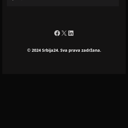
Facebook
X
LinkedIn
© 2024 Srbija24. Sva prava zadržana.