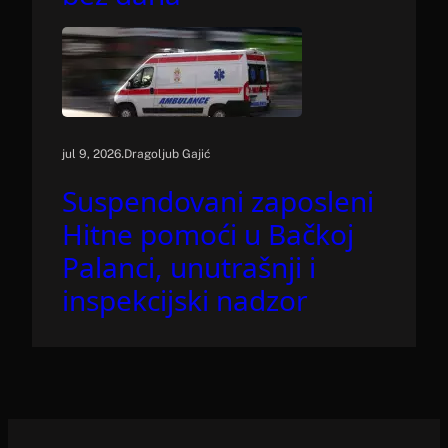
.
jul 9, 2026
Dragoljub Gajić
Suspendovani zaposleni
Hitne pomoći u Bačkoj
Palanci, unutrašnji i
inspekcijski nadzor