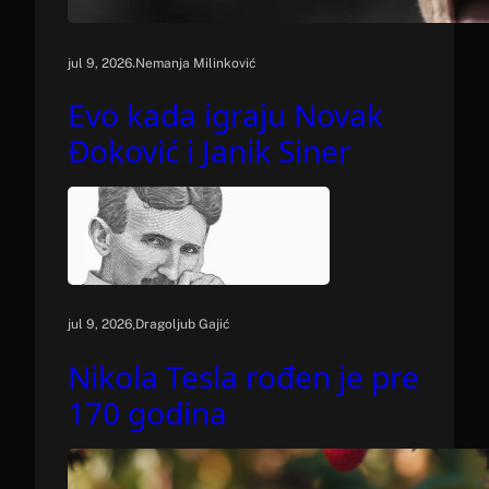
.
jul 9, 2026
Nemanja Milinković
Evo kada igraju Novak
Đoković i Janik Siner
.
jul 9, 2026
Dragoljub Gajić
Nikola Tesla rođen je pre
170 godina