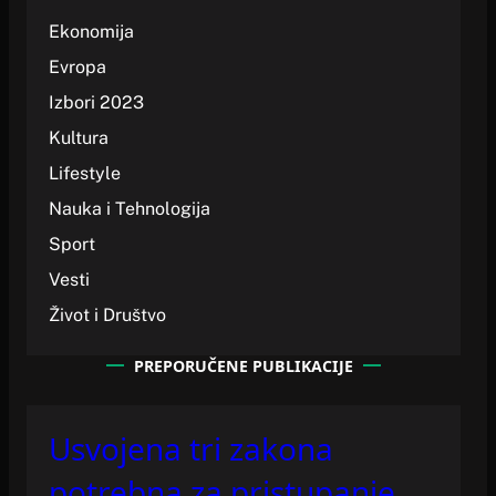
Ekonomija
Evropa
Izbori 2023
Kultura
Lifestyle
Nauka i Tehnologija
Sport
Vesti
Život i Društvo
PREPORUČENE PUBLIKACIJE
Usvojena tri zakona
potrebna za pristupanje