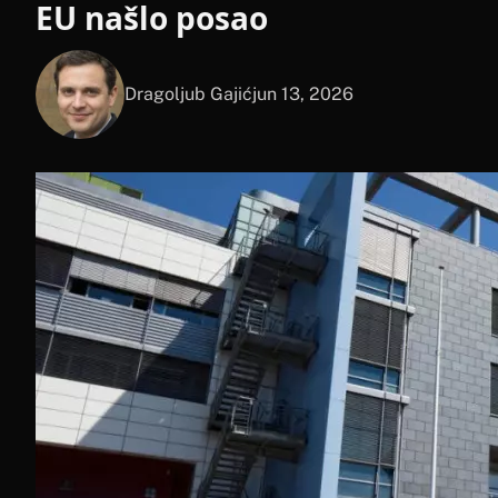
EU našlo posao
Dragoljub Gajić
jun 13, 2026