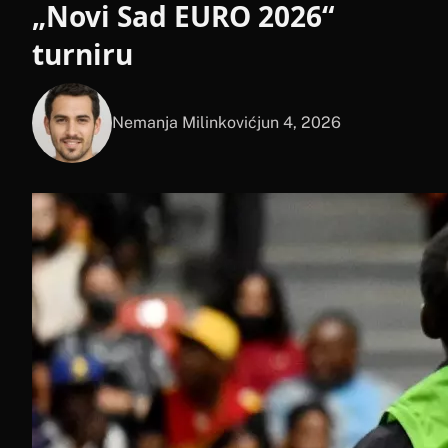
„Novi Sad EURO 2026“
turniru
Nemanja Milinković
jun 4, 2026