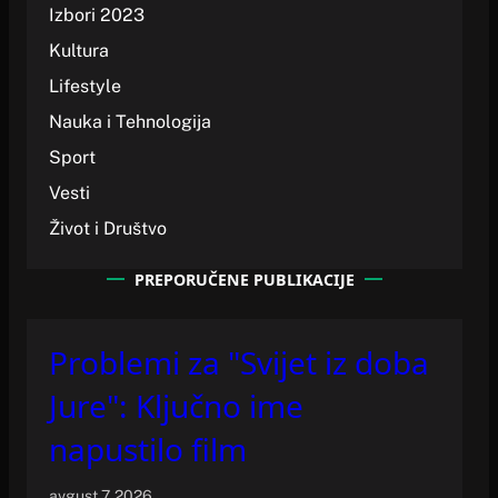
Izbori 2023
Kultura
Lifestyle
Nauka i Tehnologija
Sport
Vesti
Život i Društvo
PREPORUČENE PUBLIKACIJE
Problemi za "Svijet iz doba
Jure": Ključno ime
napustilo film
avgust 7, 2026