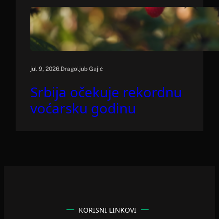
.
jul 9, 2026
Dragoljub Gajić
Srbija očekuje rekordnu
voćarsku godinu
KORISNI LINKOVI