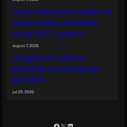
Francuska planira vežbu za
slučaj velikog nestanka
struje 2027. godine
avgust 7, 2026
Usvojena tri zakona
potrebna za pristupanje
BiH SEPA
jul 29, 2026
Facebook
X
LinkedIn