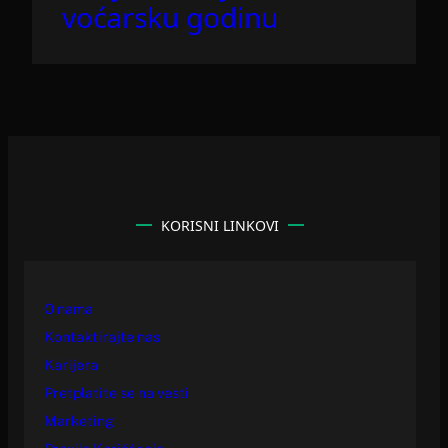
voćarsku godinu
KORISNI LINKOVI
O nama
Kontaktirajte nas
Karijera
Pretplatite se na vesti
Marketing