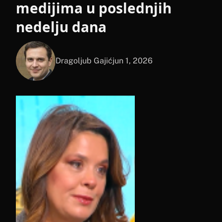
medijima u poslednjih
nedelju dana
Dragoljub Gajić
jun 1, 2026