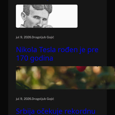
.
jul 9, 2026
Dragoljub Gajić
Nikola Tesla rođen je pre
170 godina
.
jul 9, 2026
Dragoljub Gajić
Srbija očekuje rekordnu