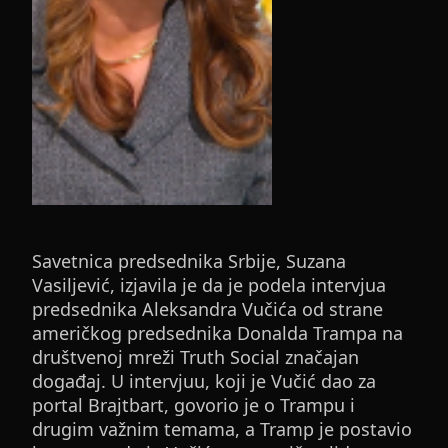
Savetnica predsednika Srbije, Suzana
Vasiljević, izjavila je da je podela intervjua
predsednika Aleksandra Vučića od strane
američkog predsednika Donalda Trampa na
društvenoj mreži Truth Social značajan
događaj. U intervjuu, koji je Vučić dao za
portal Brajtbart, govorio je o Trampu i
drugim važnim temama, a Tramp je postavio