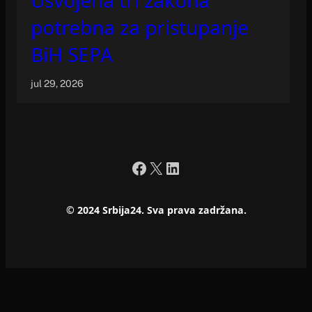
potrebna za pristupanje
BiH SEPA
jul 29, 2026
Facebook
X
LinkedIn
© 2024 Srbija24. Sva prava zadržana.