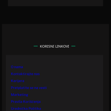
KORISNI LINKOVI
O nama
Kontaktirajte nas
Karijera
Pretplatite se na vesti
Marketing
Pravila Korišćenja
Urednička Politika