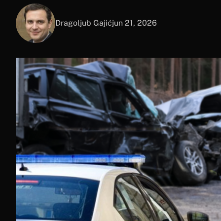
Dragoljub Gajić
jun 21, 2026