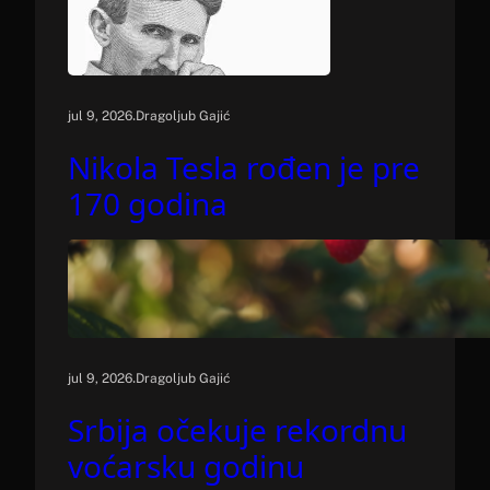
.
jul 9, 2026
Dragoljub Gajić
Nikola Tesla rođen je pre
170 godina
.
jul 9, 2026
Dragoljub Gajić
Srbija očekuje rekordnu
voćarsku godinu