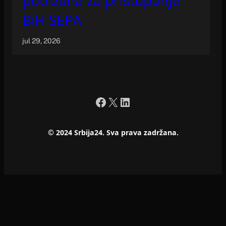
BiH SEPA
jul 29, 2026
Facebook
X
LinkedIn
© 2024 Srbija24. Sva prava zadržana.