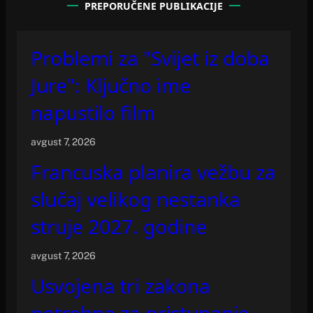
PREPORUČENE PUBLIKACIJE
Problemi za "Svijet iz doba
Jure": Ključno ime
napustilo film
avgust 7, 2026
Francuska planira vežbu za
slučaj velikog nestanka
struje 2027. godine
avgust 7, 2026
Usvojena tri zakona
potrebna za pristupanje