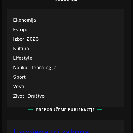
Ekonomija
Evropa
Izbori 2023
Kultura
Lifestyle
Nauka i Tehnologija
Sport
Vesti
Život i Društvo
PREPORUČENE PUBLIKACIJE
Usvojena tri zakona