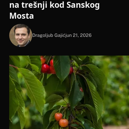
na trešnji kod Sanskog
Mosta
Dragoljub Gajić
jun 21, 2026