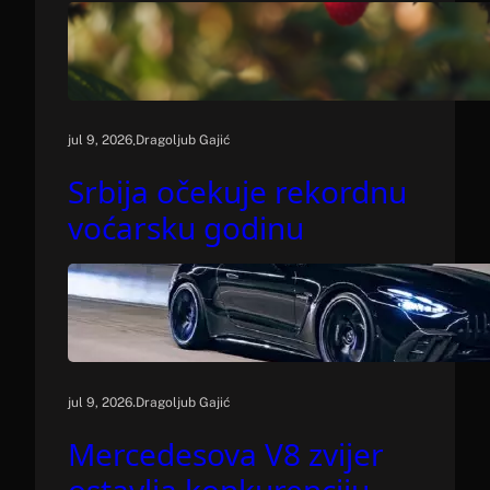
.
jul 9, 2026
Dragoljub Gajić
Srbija očekuje rekordnu
voćarsku godinu
.
jul 9, 2026
Dragoljub Gajić
Mercedesova V8 zvijer