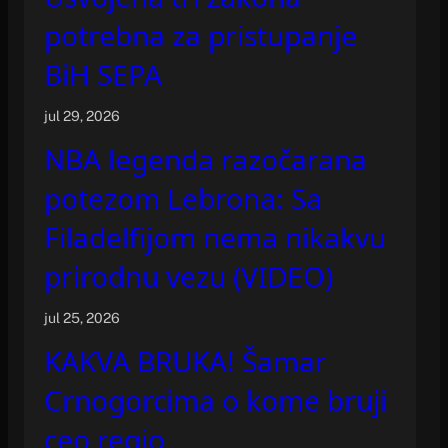
potrebna za pristupanje
BiH SEPA
jul 29, 2026
NBA legenda razočarana
potezom Lebrona: Sa
Filadelfijom nema nikakvu
prirodnu vezu (VIDEO)
jul 25, 2026
KAKVA BRUKA! Šamar
Crnogorcima o kome bruji
ceo regio