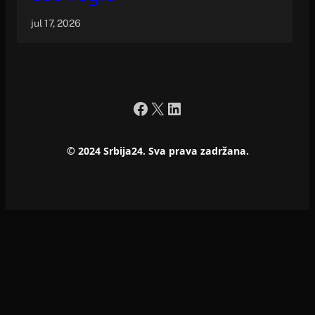
jul 17, 2026
Facebook
X
LinkedIn
© 2024 Srbija24. Sva prava zadržana.