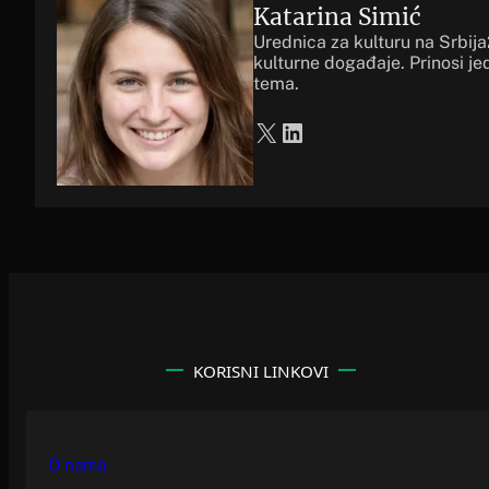
Katarina Simić
Urednica za kulturu na Srbij
kulturne događaje. Prinosi je
tema.
X
LinkedIn
KORISNI LINKOVI
O nama