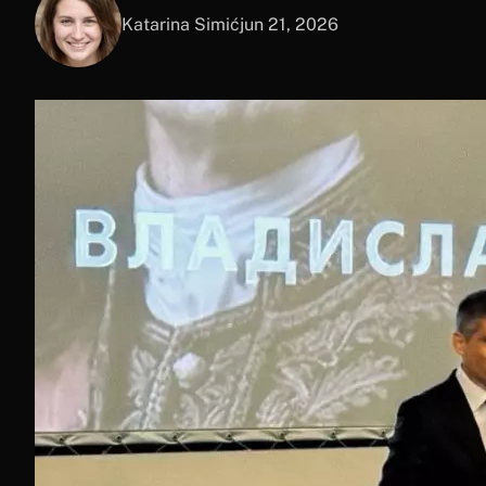
Katarina Simić
jun 21, 2026