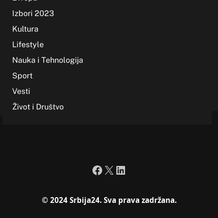
Izbori 2023
Kultura
Lifestyle
Nauka i Tehnologija
Sport
Vesti
Život i Društvo
Facebook
X
LinkedIn
© 2024 Srbija24. Sva prava zadržana.