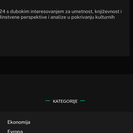
a24 s dubokim interesovanjem za umetnost, književnost i
dinstvene perspektive i analize u pokrivanju kulturnih
KATEGORIJE
Ekonomija
Evropa