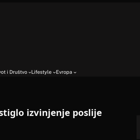
vot i Društvo
Lifestyle
Evropa
iglo izvinjenje poslije