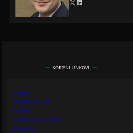
X
LinkedIn
KORISNI LINKOVI
O nama
Kontaktirajte nas
Karijera
Pretplatite se na vesti
Marketing