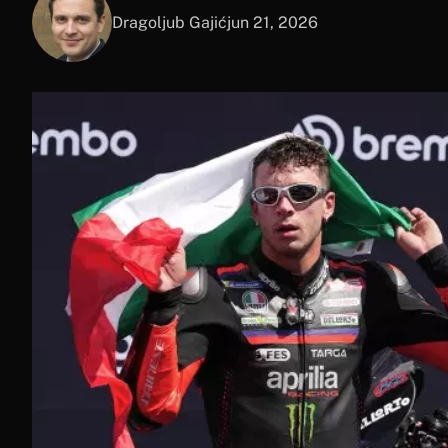
Dragoljub Gajić
jun 21, 2026