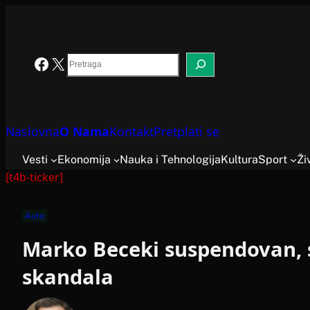
Skoči
na
sadržaj
Search
Facebook
X
Naslovna
O Nama
Kontakt
Pretplati se
Vesti
Ekonomija
Nauka i Tehnologija
Kultura
Sport
Ži
[t4b-ticker]
Auto
Marko Beceki suspendovan, st
skandala