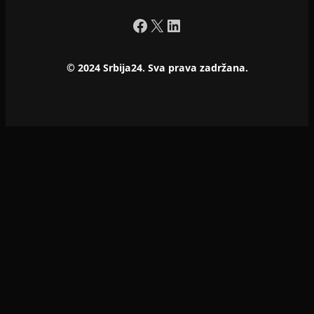
Facebook
X
LinkedIn
© 2024 Srbija24. Sva prava zadržana.