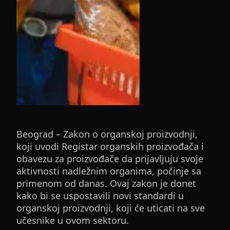
Beograd – Zakon o organskoj proizvodnji,
koji uvodi Registar organskih proizvođača i
obavezu za proizvođače da prijavljuju svoje
aktivnosti nadležnim organima, počinje sa
primenom od danas. Ovaj zakon je donet
kako bi se uspostavili novi standardi u
organskoj proizvodnji, koji će uticati na sve
učesnike u ovom sektoru.