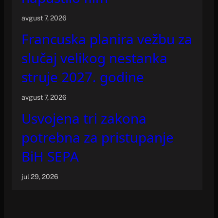
avgust 7, 2026
Francuska planira vežbu za
slučaj velikog nestanka
struje 2027. godine
avgust 7, 2026
Usvojena tri zakona
potrebna za pristupanje
BiH SEPA
jul 29, 2026