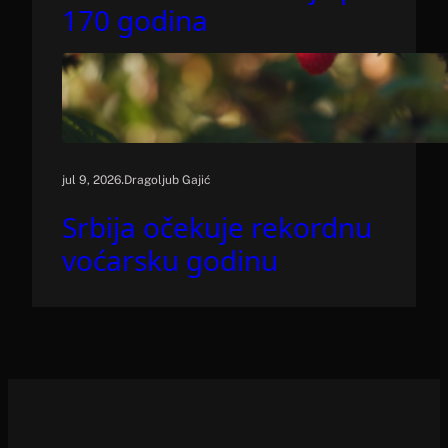
170 godina
.
jul 9, 2026
Dragoljub Gajić
Srbija očekuje rekordnu
voćarsku godinu