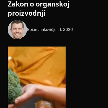
Zakon o organskoj
proizvodnji
Bojan Janković
jun 1, 2026