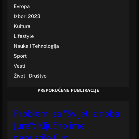
Evropa
Izbori 2023
Kultura
Lifestyle
Nauka i Tehnologija
Sport
Vesti
Život i Društvo
PREPORUČENE PUBLIKACIJE
Problemi za "Svijet iz doba
Jure": Ključno ime
napustilo film