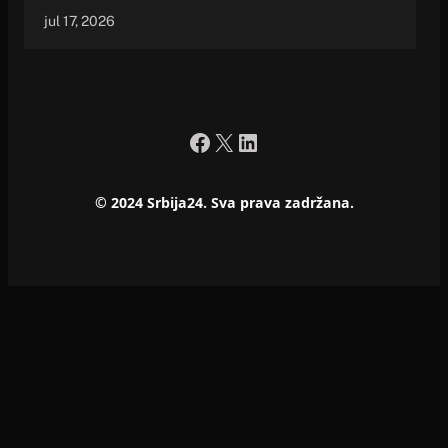
jul 17, 2026
Facebook
X
LinkedIn
© 2024 Srbija24. Sva prava zadržana.