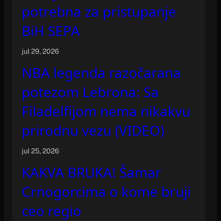
potrebna za pristupanje
BiH SEPA
jul 29, 2026
NBA legenda razočarana
potezom Lebrona: Sa
Filadelfijom nema nikakvu
prirodnu vezu (VIDEO)
jul 25, 2026
KAKVA BRUKA! Šamar
Crnogorcima o kome bruji
ceo regio