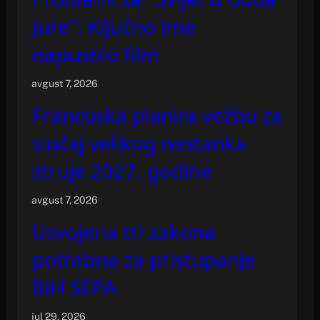
Jure": Ključno ime
napustilo film
avgust 7, 2026
Francuska planira vežbu za
slučaj velikog nestanka
struje 2027. godine
avgust 7, 2026
Usvojena tri zakona
potrebna za pristupanje
BiH SEPA
jul 29, 2026