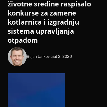
životne sredine raspisalo
konkurse za zamene
kotlarnica i izgradnju
sistema upravljanja
otpadom
Bojan Janković
jul 2, 2026