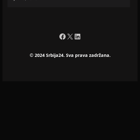
Facebook
X
LinkedIn
© 2024 Srbija24. Sva prava zadržana.