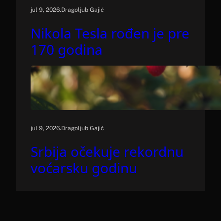
.
jul 9, 2026
Dragoljub Gajić
Nikola Tesla rođen je pre
170 godina
.
jul 9, 2026
Dragoljub Gajić
Srbija očekuje rekordnu
voćarsku godinu