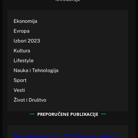
Ekonomija
Evropa
Izbori 2023
Kultura
Lifestyle
Nauka i Tehnologija
Sport
Vesti
Život i Društvo
PREPORUČENE PUBLIKACIJE
Problemi za "Svijet iz doba