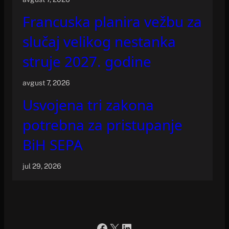
Francuska planira vežbu za
slučaj velikog nestanka
struje 2027. godine
avgust 7, 2026
Usvojena tri zakona
potrebna za pristupanje
BiH SEPA
jul 29, 2026
Facebook
X
LinkedIn