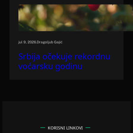
.
jul 9, 2026
Dragoljub Gajić
Srbija očekuje rekordnu
voćarsku godinu
KORISNI LINKOVI