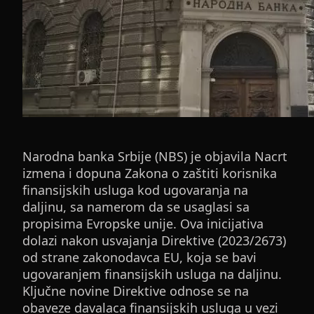
Narodna banka Srbije (NBS) je objavila Nacrt
izmena i dopuna Zakona o zaštiti korisnika
finansijskih usluga kod ugovaranja na
daljinu, sa namerom da se usaglasi sa
propisima Evropske unije. Ova inicijativa
dolazi nakon usvajanja Direktive (2023/2673)
od strane zakonodavca EU, koja se bavi
ugovaranjem finansijskih usluga na daljinu.
Ključne novine Direktive odnose se na
obaveze davalaca finansijskih usluga u vezi