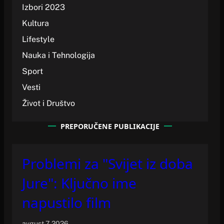
Izbori 2023
Kultura
Lifestyle
Nauka i Tehnologija
Sport
Vesti
Život i Društvo
PREPORUČENE PUBLIKACIJE
Problemi za "Svijet iz doba
Jure": Ključno ime
napustilo film
avgust 7, 2026