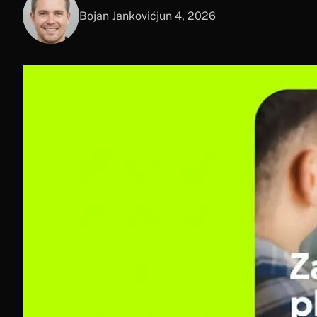
Bojan Janković
jun 4, 2026