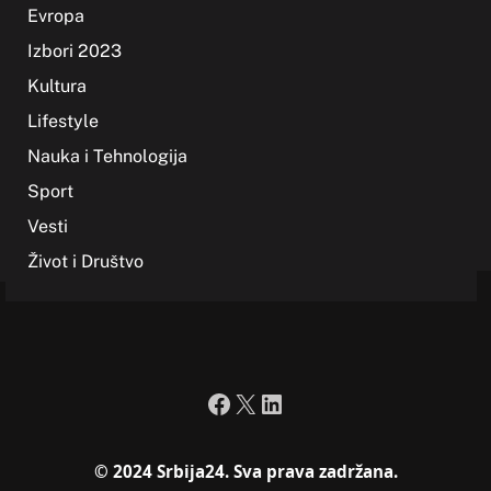
Evropa
Izbori 2023
Kultura
Lifestyle
Nauka i Tehnologija
Sport
Vesti
Život i Društvo
Facebook
X
LinkedIn
© 2024 Srbija24. Sva prava zadržana.