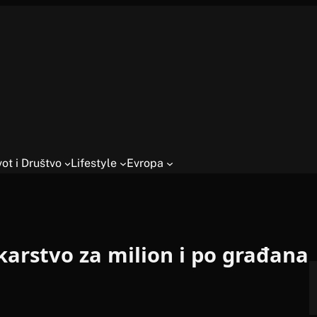
vot i Društvo
Lifestyle
Evropa
arstvo za milion i po građana