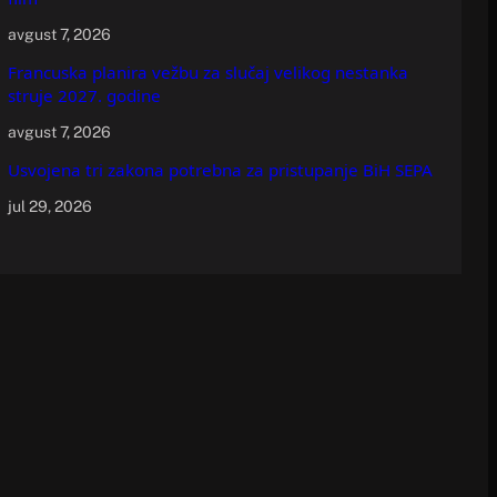
avgust 7, 2026
Francuska planira vežbu za slučaj velikog nestanka
struje 2027. godine
avgust 7, 2026
Usvojena tri zakona potrebna za pristupanje BiH SEPA
jul 29, 2026