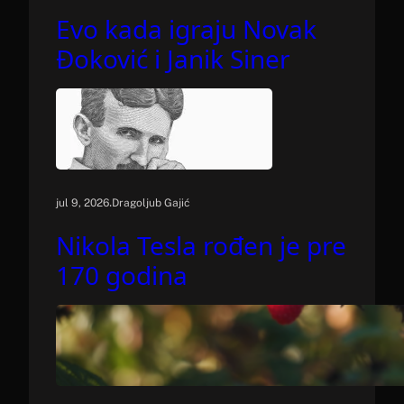
Evo kada igraju Novak
Đoković i Janik Siner
.
jul 9, 2026
Dragoljub Gajić
Nikola Tesla rođen je pre
170 godina