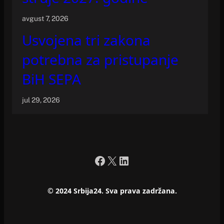
avgust 7, 2026
Usvojena tri zakona
potrebna za pristupanje
BiH SEPA
jul 29, 2026
Facebook
X
LinkedIn
© 2024 Srbija24. Sva prava zadržana.