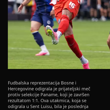
Fudbalska reprezentacija Bosne i
Hercegovine odigrala je prijateljski meč
protiv selekcije Paname, koji je završen
rezultatom 1:1. Ova utakmica, koja se
odigrala u Sent Luisu, bila je poslednja