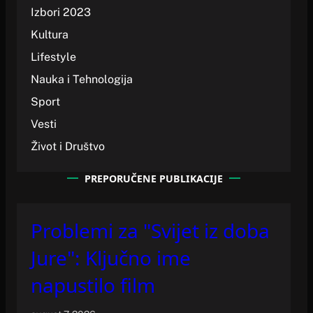
Izbori 2023
Kultura
Lifestyle
Nauka i Tehnologija
Sport
Vesti
Život i Društvo
PREPORUČENE PUBLIKACIJE
Problemi za "Svijet iz doba
Jure": Ključno ime
napustilo film