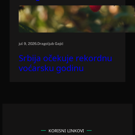
.
jul 9, 2026
Dragoljub Gajić
Srbija očekuje rekordnu
voćarsku godinu
KORISNI LINKOVI