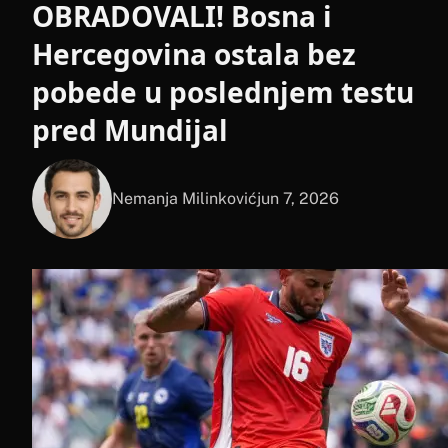
OBRADOVALI! Bosna i
Hercegovina ostala bez
pobede u poslednjem testu
pred Mundijal
Nemanja Milinković
jun 7, 2026