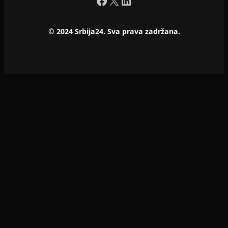
Facebook
X
LinkedIn
© 2024 Srbija24. Sva prava zadržana.