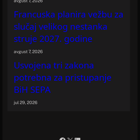
avgust 7, 2026
Francuska planira vežbu za
slučaj velikog nestanka
struje 2027. godine
avgust 7, 2026
Usvojena tri zakona
potrebna za pristupanje
BiH SEPA
jul 29, 2026