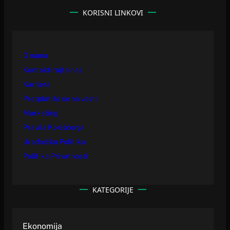
KORISNI LINKOVI
O nama
Kontaktirajte nas
Karijera
Pretplatite se na vesti
Marketing
Pravila Korišćenja
Urednička Politika
Politika Privatnosti
KATEGORIJE
Ekonomija