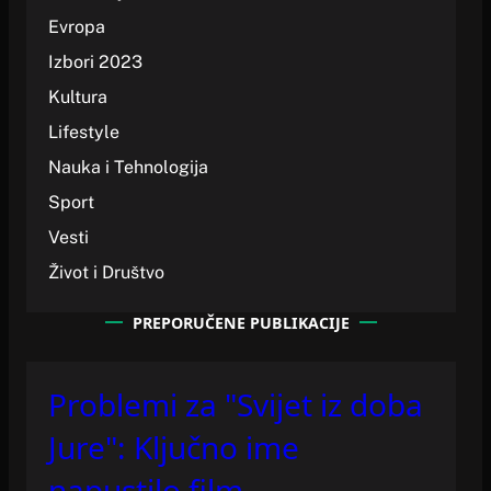
Evropa
Izbori 2023
Kultura
Lifestyle
Nauka i Tehnologija
Sport
Vesti
Život i Društvo
PREPORUČENE PUBLIKACIJE
Problemi za "Svijet iz doba
Jure": Ključno ime
napustilo film