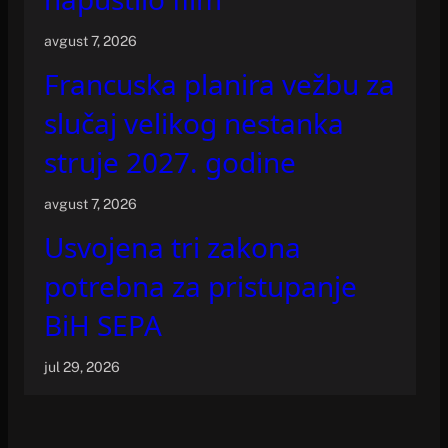
avgust 7, 2026
Francuska planira vežbu za
slučaj velikog nestanka
struje 2027. godine
avgust 7, 2026
Usvojena tri zakona
potrebna za pristupanje
BiH SEPA
jul 29, 2026