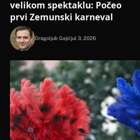
velikom spektaklu: Počeo
prvi Zemunski karneval
Dragoljub Gajić
jul 3, 2026