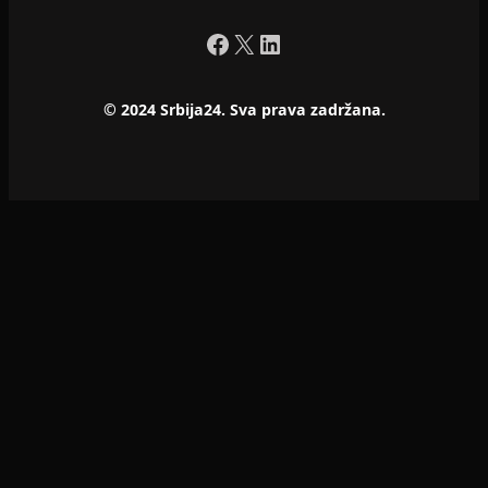
Facebook
X
LinkedIn
© 2024 Srbija24. Sva prava zadržana.