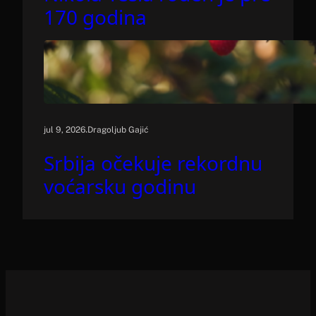
170 godina
.
jul 9, 2026
Dragoljub Gajić
Srbija očekuje rekordnu
voćarsku godinu