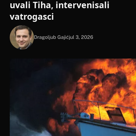
uvali Tiha, intervenisali
vatrogasci
Dragoljub Gajić
jul 3, 2026