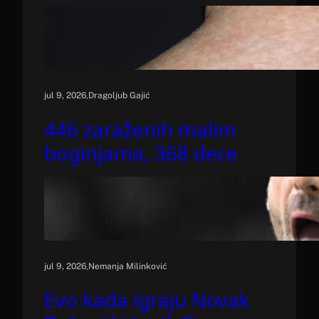
.
jul 9, 2026
Dragoljub Gajić
446 zaraženih malim
boginjama, 368 dece
.
jul 9, 2026
Nemanja Milinković
Evo kada igraju Novak