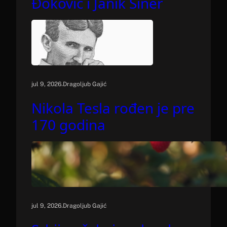
Đoković i Janik Siner
.
jul 9, 2026
Dragoljub Gajić
Nikola Tesla rođen je pre
170 godina
.
jul 9, 2026
Dragoljub Gajić