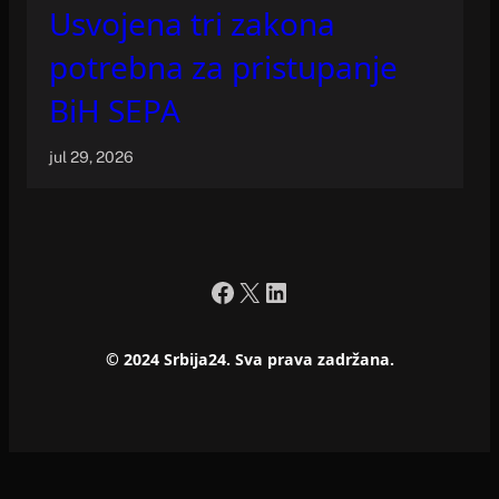
Usvojena tri zakona
potrebna za pristupanje
BiH SEPA
jul 29, 2026
Facebook
X
LinkedIn
© 2024 Srbija24. Sva prava zadržana.