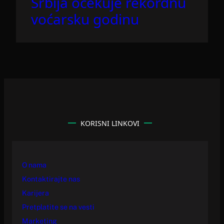
Srbija očekuje rekordnu
voćarsku godinu
KORISNI LINKOVI
O nama
Kontaktirajte nas
Karijera
Pretplatite se na vesti
Marketing