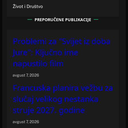
Život i Društvo
PREPORUČENE PUBLIKACIJE
Problemi za "Svijet iz doba
Jure": Ključno ime
napustilo film
avgust 7, 2026
Francuska planira vežbu za
slučaj velikog nestanka
struje 2027. godine
avgust 7, 2026