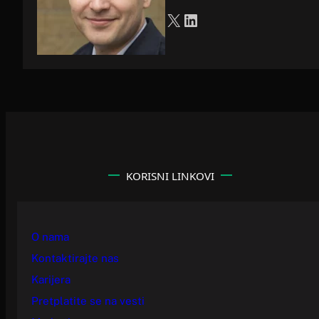
X
LinkedIn
KORISNI LINKOVI
O nama
Kontaktirajte nas
Karijera
Pretplatite se na vesti