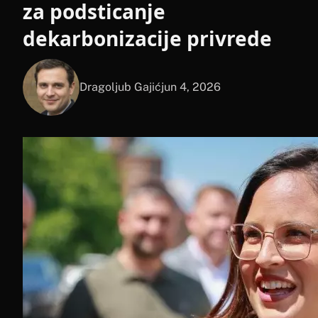
za podsticanje
dekarbonizacije privrede
Dragoljub Gajić
jun 4, 2026