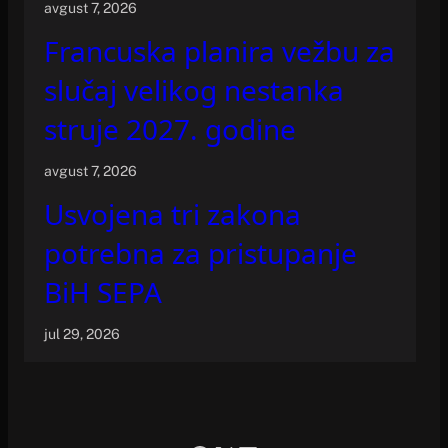
avgust 7, 2026
Francuska planira vežbu za
slučaj velikog nestanka
struje 2027. godine
avgust 7, 2026
Usvojena tri zakona
potrebna za pristupanje
BiH SEPA
jul 29, 2026