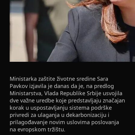
Ministarka zaštite životne sredine Sara
Pavkov izjavila je danas da je, na predlog
Ministarstva, Vlada Republike Srbije usvojila
dve važne uredbe koje predstavljaju značajan
korak u uspostavljanju sistema podrške
privredi za ulaganja u dekarbonizaciju i
prilagođavanje novim uslovima poslovanja
na evropskom tržištu.