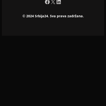
Facebook
X
LinkedIn
© 2024 Srbija24. Sva prava zadržana.