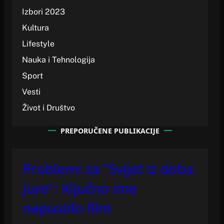
Izbori 2023
Kultura
Lifestyle
Nauka i Tehnologija
Sport
Vesti
Život i Društvo
PREPORUČENE PUBLIKACIJE
Problemi za "Svijet iz doba
Jure": Ključno ime
napustilo film