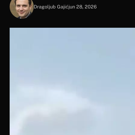
Dragoljub Gajić
jun 28, 2026