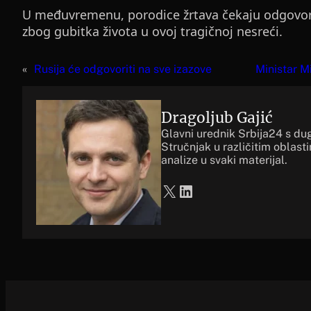
U međuvremenu, porodice žrtava čekaju odgovore
zbog gubitka života u ovoj tragičnoj nesreći.
«
Rusija će odgovoriti na sve izazove
Ministar M
Dragoljub Gajić
Glavni urednik Srbija24 s du
Stručnjak u različitim oblast
analize u svaki materijal.
X
LinkedIn