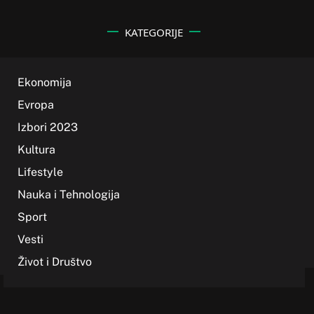
KATEGORIJE
Ekonomija
Evropa
Izbori 2023
Kultura
Lifestyle
Nauka i Tehnologija
Sport
Vesti
Život i Društvo