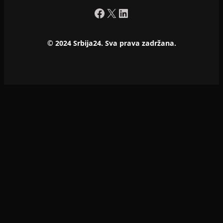
Facebook
X
LinkedIn
© 2024 Srbija24. Sva prava zadržana.