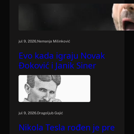
.
jul 9, 2026
Nemanja Milinković
Evo kada igraju Novak
Đoković i Janik Siner
.
jul 9, 2026
Dragoljub Gajić
Nikola Tesla rođen je pre