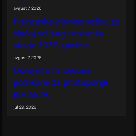
avgust 7, 2026
Francuska planira vežbu za
slučaj velikog nestanka
struje 2027. godine
avgust 7, 2026
Usvojena tri zakona
potrebna za pristupanje
BiH SEPA
jul 29, 2026