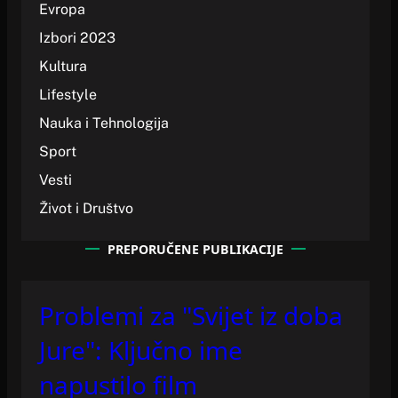
Evropa
Izbori 2023
Kultura
Lifestyle
Nauka i Tehnologija
Sport
Vesti
Život i Društvo
PREPORUČENE PUBLIKACIJE
Problemi za "Svijet iz doba
Jure": Ključno ime
napustilo film