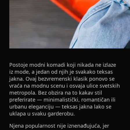
Postoje modni komadi koji nikada ne izlaze
iz mode, a jedan od njih je svakako teksas
jakna. Ovaj bezvremenski klasik ponovo se
vraća na modnu scenu i osvaja ulice svetskih
metropola. Bez obzira na to kakav stil
preferirate — minimalistički, romantičan ili
urbanu eleganciju — teksas jakna lako se
uklapa u svaku garderobu.
Njena popularnost nije iznenađujuća, jer