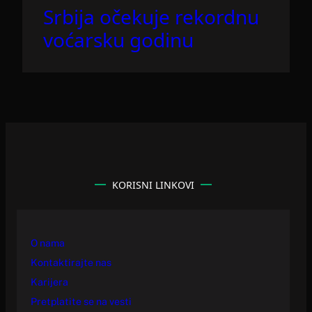
Srbija očekuje rekordnu
voćarsku godinu
KORISNI LINKOVI
O nama
Kontaktirajte nas
Karijera
Pretplatite se na vesti