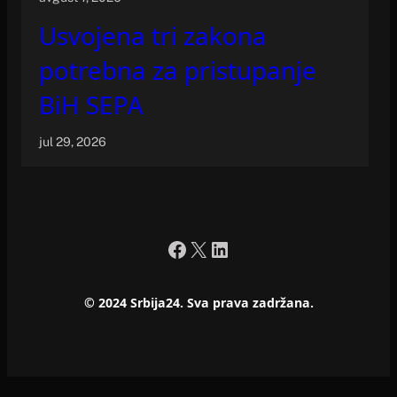
Usvojena tri zakona
potrebna za pristupanje
BiH SEPA
jul 29, 2026
Facebook
X
LinkedIn
© 2024 Srbija24. Sva prava zadržana.