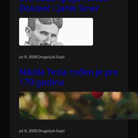
Đoković i Janik Siner
.
jul 9, 2026
Dragoljub Gajić
Nikola Tesla rođen je pre
170 godina
.
jul 9, 2026
Dragoljub Gajić