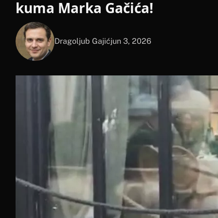
kuma Marka Gačića!
Dragoljub Gajić
jun 3, 2026