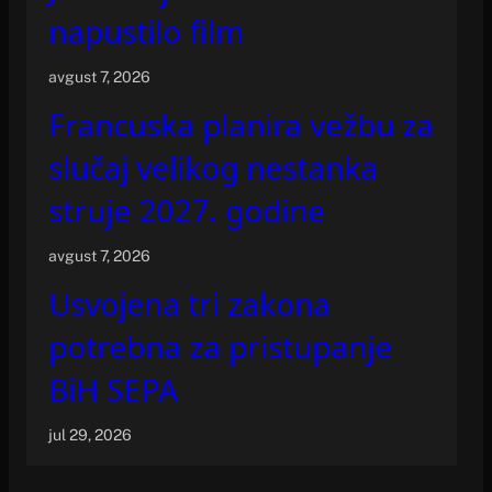
napustilo film
avgust 7, 2026
Francuska planira vežbu za
slučaj velikog nestanka
struje 2027. godine
avgust 7, 2026
Usvojena tri zakona
potrebna za pristupanje
BiH SEPA
jul 29, 2026