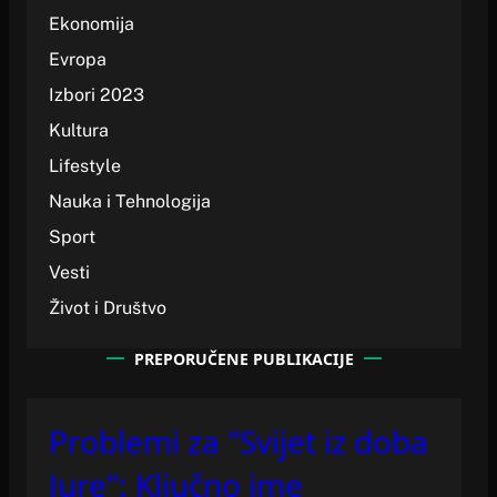
Ekonomija
Evropa
Izbori 2023
Kultura
Lifestyle
Nauka i Tehnologija
Sport
Vesti
Život i Društvo
PREPORUČENE PUBLIKACIJE
Problemi za "Svijet iz doba
Jure": Ključno ime