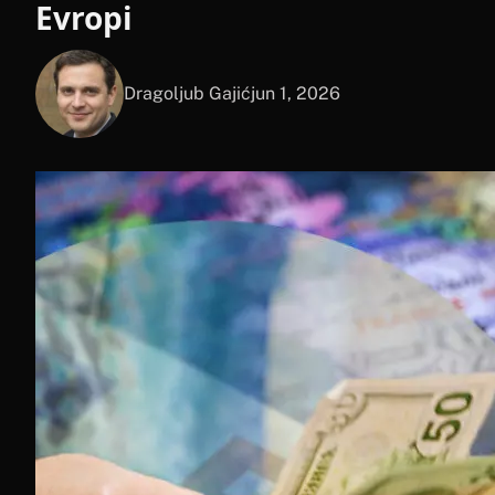
Evropi
Dragoljub Gajić
jun 1, 2026