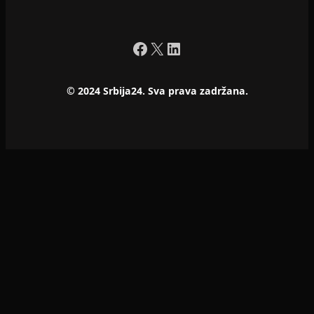
Facebook
X
LinkedIn
© 2024 Srbija24. Sva prava zadržana.