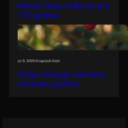
Nikola Tesla rođen je pre
170 godina
.
jul 9, 2026
Dragoljub Gajić
Srbija očekuje rekordnu
voćarsku godinu