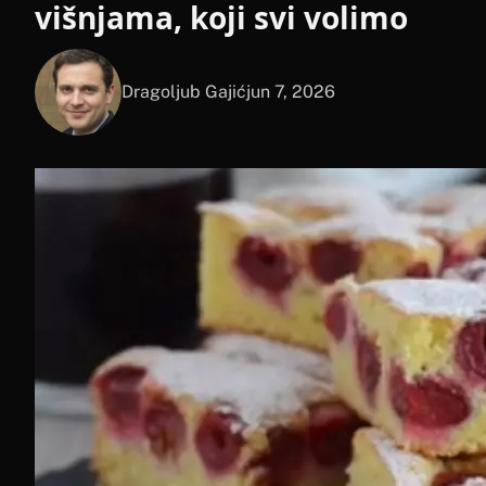
višnjama, koji svi volimo
Dragoljub Gajić
jun 7, 2026