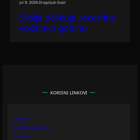
.
jul 9, 2026
Dragoljub Gajić
Srbija očekuje rekordnu
voćarsku godinu
KORISNI LINKOVI
O nama
Kontaktirajte nas
Karijera