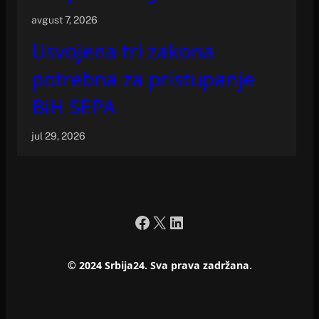
avgust 7, 2026
Usvojena tri zakona
potrebna za pristupanje
BiH SEPA
jul 29, 2026
Facebook
X
LinkedIn
© 2024 Srbija24. Sva prava zadržana.