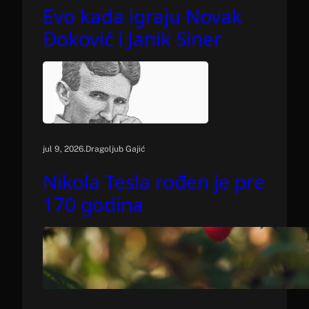
Evo kada igraju Novak
Đoković i Janik Siner
.
jul 9, 2026
Dragoljub Gajić
Nikola Tesla rođen je pre
170 godina