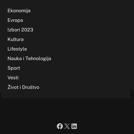
Ekonomija
Evropa
Izbori 2023
Kultura
Lifestyle
Nauka i Tehnologija
Sport
Vesti
Život i Društvo
Facebook
X
LinkedIn