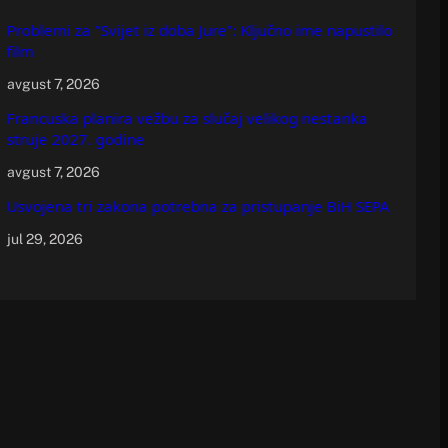
Problemi za "Svijet iz doba Jure": Ključno ime napustilo
film
avgust 7, 2026
Francuska planira vežbu za slučaj velikog nestanka
struje 2027. godine
avgust 7, 2026
Usvojena tri zakona potrebna za pristupanje BiH SEPA
jul 29, 2026