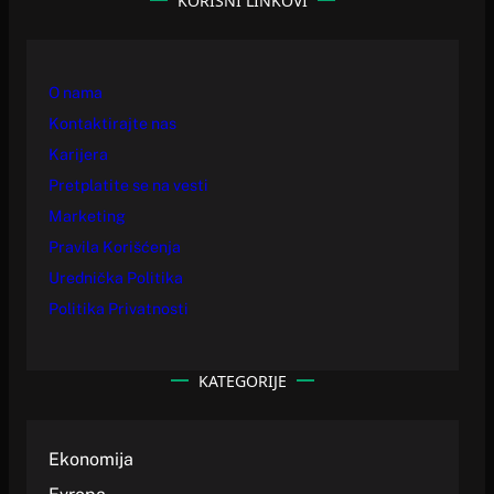
KORISNI LINKOVI
O nama
Kontaktirajte nas
Karijera
Pretplatite se na vesti
Marketing
Pravila Korišćenja
Urednička Politika
Politika Privatnosti
KATEGORIJE
Ekonomija