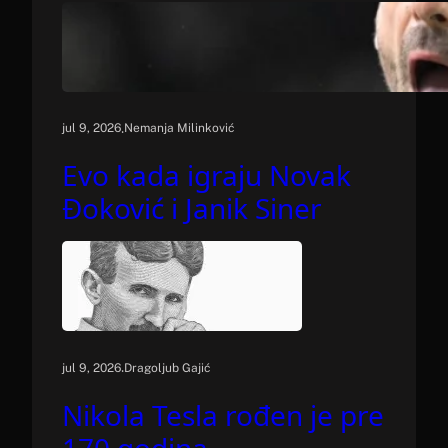
.
jul 9, 2026
Nemanja Milinković
Evo kada igraju Novak
Đoković i Janik Siner
.
jul 9, 2026
Dragoljub Gajić
Nikola Tesla rođen je pre