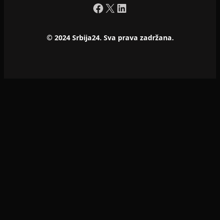
Facebook
X
LinkedIn
© 2024 Srbija24. Sva prava zadržana.