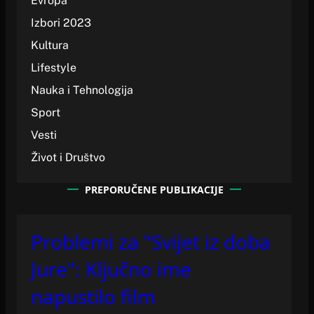
Evropa
Izbori 2023
Kultura
Lifestyle
Nauka i Tehnologija
Sport
Vesti
Život i Društvo
PREPORUČENE PUBLIKACIJE
Problemi za "Svijet iz doba
Jure": Ključno ime
napustilo film