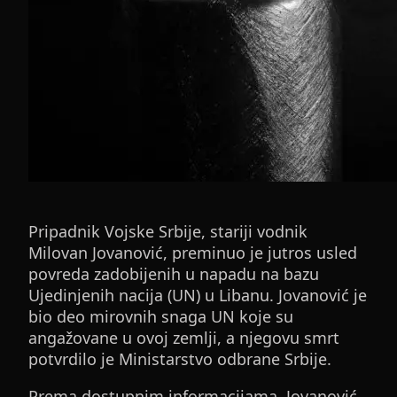
Pripadnik Vojske Srbije, stariji vodnik
Milovan Jovanović, preminuo je jutros usled
povreda zadobijenih u napadu na bazu
Ujedinjenih nacija (UN) u Libanu. Jovanović je
bio deo mirovnih snaga UN koje su
angažovane u ovoj zemlji, a njegovu smrt
potvrdilo je Ministarstvo odbrane Srbije.
Prema dostupnim informacijama, Jovanović