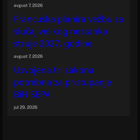
avgust 7, 2026
Francuska planira vežbu za
slučaj velikog nestanka
struje 2027. godine
avgust 7, 2026
Usvojena tri zakona
potrebna za pristupanje
BiH SEPA
jul 29, 2026