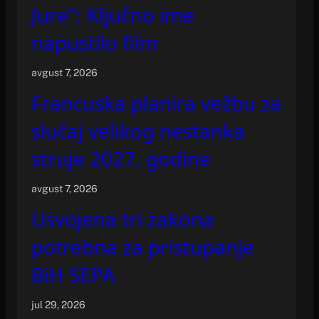
Jure": Ključno ime
napustilo film
avgust 7, 2026
Francuska planira vežbu za
slučaj velikog nestanka
struje 2027. godine
avgust 7, 2026
Usvojena tri zakona
potrebna za pristupanje
BiH SEPA
jul 29, 2026