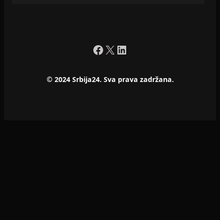
Facebook
X
LinkedIn
© 2024 Srbija24. Sva prava zadržana.