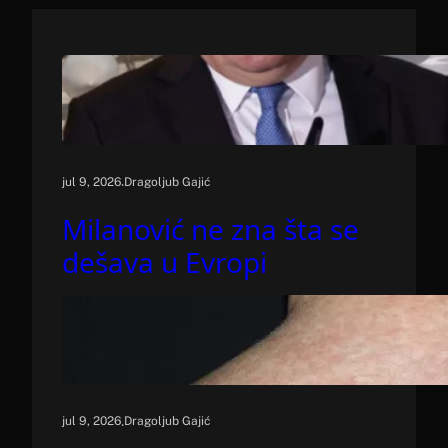
.
jul 9, 2026
Dragoljub Gajić
Milanović ne zna šta se
dešava u Evropi
.
jul 9, 2026
Dragoljub Gajić