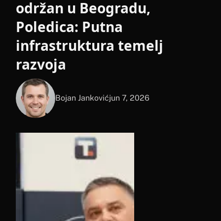
održan u Beogradu,
Poledica: Putna
infrastruktura temelj
razvoja
Bojan Janković
jun 7, 2026