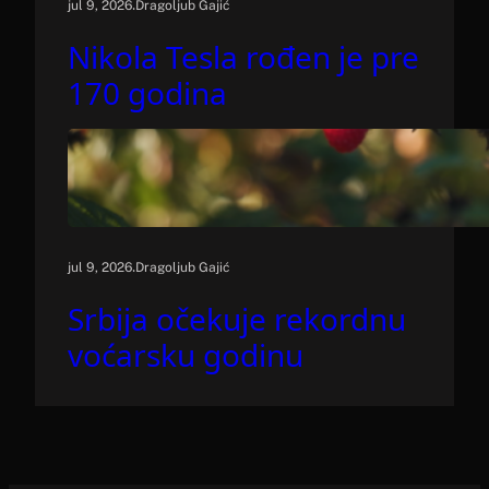
.
jul 9, 2026
Dragoljub Gajić
Nikola Tesla rođen je pre
170 godina
.
jul 9, 2026
Dragoljub Gajić
Srbija očekuje rekordnu
voćarsku godinu