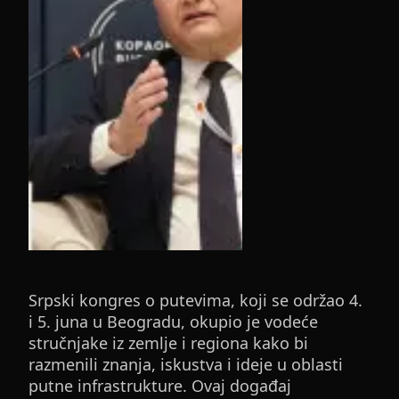
Srpski kongres o putevima, koji se održao 4.
i 5. juna u Beogradu, okupio je vodeće
stručnjake iz zemlje i regiona kako bi
razmenili znanja, iskustva i ideje u oblasti
putne infrastrukture. Ovaj događaj