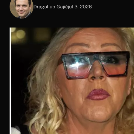
Dragoljub Gajić
jul 3, 2026