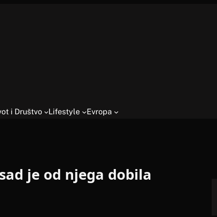
vot i Društvo
Lifestyle
Evropa
 sad je od njega dobila