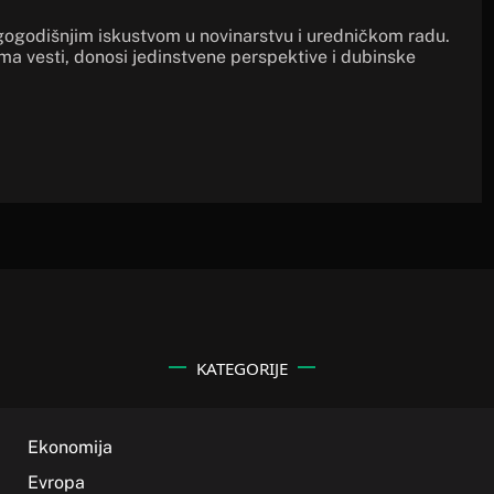
gogodišnjim iskustvom u novinarstvu i uredničkom radu.
ima vesti, donosi jedinstvene perspektive i dubinske
KATEGORIJE
Ekonomija
Evropa