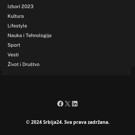
Izbori 2023
Kultura
Lifestyle
Nauka i Tehnologija
Sport
Vesti
Život i Društvo
Facebook
X
LinkedIn
© 2024 Srbija24. Sva prava zadržana.