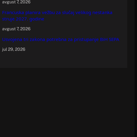
avgust 7, 2026
Francuska planira vežbu za slučaj velikog nestanka
struje 2027. godine
avgust 7, 2026
Usvojena tri zakona potrebna za pristupanje BiH SEPA
jul 29, 2026