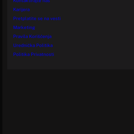
Kontaktirajte nas
Karijera
Pretplatite se na vesti
Marketing
Pravila Korišćenja
Urednička Politika
Politika Privatnosti