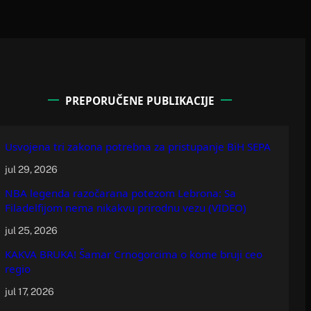
PREPORUČENE PUBLIKACIJE
Usvojena tri zakona potrebna za pristupanje BiH SEPA
jul 29, 2026
NBA legenda razočarana potezom Lebrona: Sa
Filadelfijom nema nikakvu prirodnu vezu (VIDEO)
jul 25, 2026
KAKVA BRUKA! Šamar Crnogorcima o kome bruji ceo
regio
jul 17, 2026