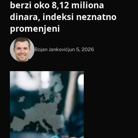
berzi oko 8,12 miliona
dinara, indeksi neznatno
promenjeni
Bojan Janković
jun 5, 2026