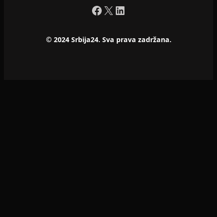
Facebook
X
LinkedIn
© 2024 Srbija24. Sva prava zadržana.