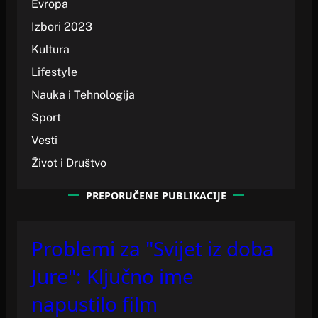
Evropa
Izbori 2023
Kultura
Lifestyle
Nauka i Tehnologija
Sport
Vesti
Život i Društvo
PREPORUČENE PUBLIKACIJE
Problemi za "Svijet iz doba
Jure": Ključno ime
napustilo film