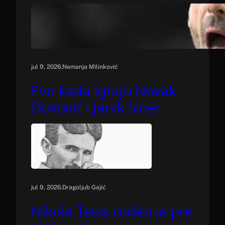
.
jul 9, 2026
Nemanja Milinković
Evo kada igraju Novak
Đoković i Janik Siner
.
jul 9, 2026
Dragoljub Gajić
Nikola Tesla rođen je pre