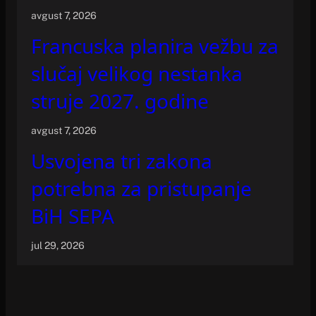
avgust 7, 2026
Francuska planira vežbu za
slučaj velikog nestanka
struje 2027. godine
avgust 7, 2026
Usvojena tri zakona
potrebna za pristupanje
BiH SEPA
jul 29, 2026