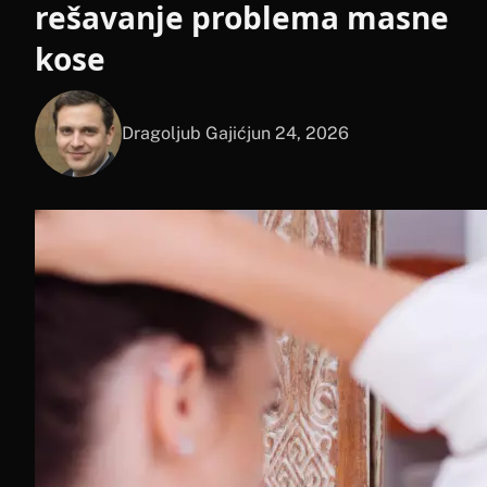
rešavanje problema masne
kose
Dragoljub Gajić
jun 24, 2026