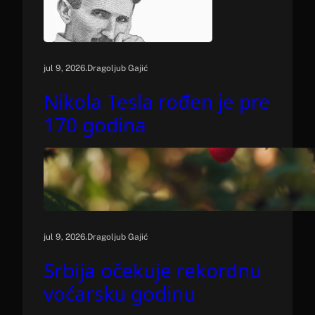
.
jul 9, 2026
Dragoljub Gajić
Nikola Tesla rođen je pre
170 godina
.
jul 9, 2026
Dragoljub Gajić
Srbija očekuje rekordnu
voćarsku godinu