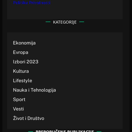
Politika Privatnosti
KATEGORIJE
Ekonomija
Evropa
Izbori 2023
Kultura
Lifestyle
Nauka i Tehnologija
Sport
Vesti
Život i Društvo
PREPORUČENE PUBLIKACIJE