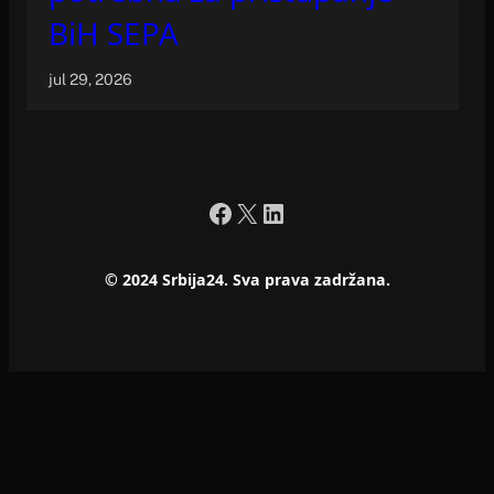
BiH SEPA
jul 29, 2026
Facebook
X
LinkedIn
© 2024 Srbija24. Sva prava zadržana.