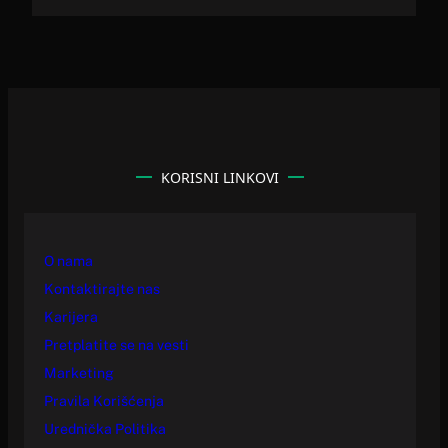
KORISNI LINKOVI
O nama
Kontaktirajte nas
Karijera
Pretplatite se na vesti
Marketing
Pravila Korišćenja
Urednička Politika