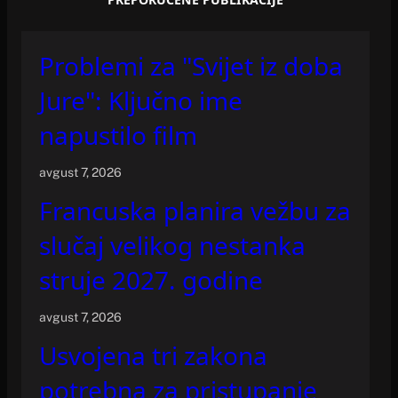
Problemi za "Svijet iz doba
Jure": Ključno ime
napustilo film
avgust 7, 2026
Francuska planira vežbu za
slučaj velikog nestanka
struje 2027. godine
avgust 7, 2026
Usvojena tri zakona
potrebna za pristupanje