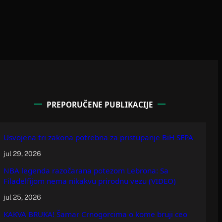
PREPORUČENE PUBLIKACIJE
Usvojena tri zakona potrebna za pristupanje BiH SEPA
jul 29, 2026
NBA legenda razočarana potezom Lebrona: Sa
Filadelfijom nema nikakvu prirodnu vezu (VIDEO)
jul 25, 2026
KAKVA BRUKA! Šamar Crnogorcima o kome bruji ceo