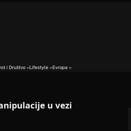
vot i Društvo
Lifestyle
Evropa
ipulacije u vezi