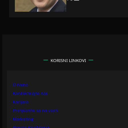
KORISNI LINKOVI
O nama
Kontaktirajte nas
Karijera
Pretplatite se na vesti
Marketing
Pravila Korišćenja