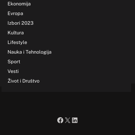
Ekonomija
Evropa
Izbori 2023
Kultura
Lifestyle
Nauka i Tehnologija
Sport
Vesti
Život i Društvo
Facebook
X
LinkedIn