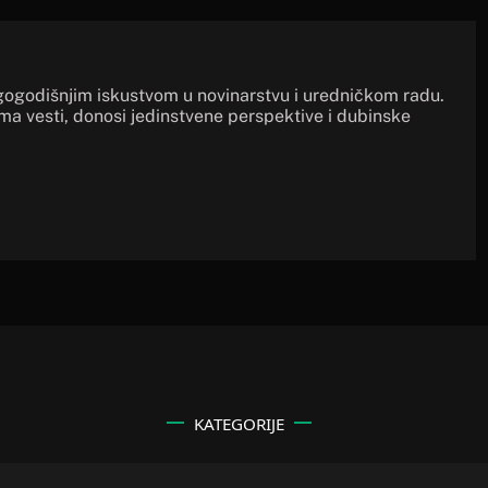
gogodišnjim iskustvom u novinarstvu i uredničkom radu.
ima vesti, donosi jedinstvene perspektive i dubinske
KATEGORIJE