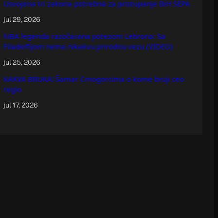
Usvojena tri zakona potrebna za pristupanje BiH SEPA
jul 29, 2026
NBA legenda razočarana potezom Lebrona: Sa
Filadelfijom nema nikakvu prirodnu vezu (VIDEO)
jul 25, 2026
KAKVA BRUKA! Šamar Crnogorcima o kome bruji ceo
regio
jul 17, 2026