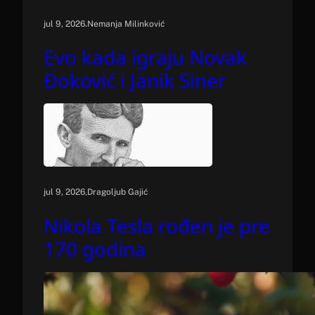
.
jul 9, 2026
Nemanja Milinković
Evo kada igraju Novak
Đoković i Janik Siner
.
jul 9, 2026
Dragoljub Gajić
Nikola Tesla rođen je pre
170 godina