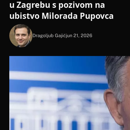
u Zagrebu s pozivom na
ubistvo Milorada Pupovca
Dragoljub Gajić
jun 21, 2026