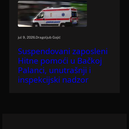
.
jul 9, 2026
Dragoljub Gajić
Suspendovani zaposleni
Hitne pomoći u Bačkoj
Palanci, unutrašnji i
inspekcijski nadzor