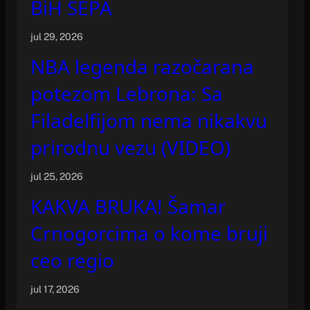
BiH SEPA
jul 29, 2026
NBA legenda razočarana
potezom Lebrona: Sa
Filadelfijom nema nikakvu
prirodnu vezu (VIDEO)
jul 25, 2026
KAKVA BRUKA! Šamar
Crnogorcima o kome bruji
ceo regio
jul 17, 2026