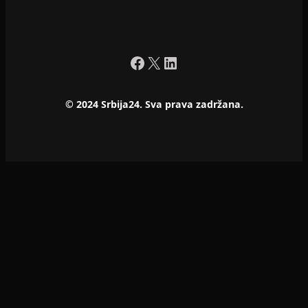
Facebook
X
LinkedIn
© 2024 Srbija24. Sva prava zadržana.