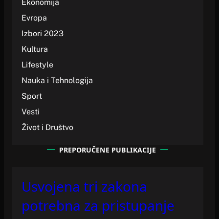
Ekonomija
Evropa
Izbori 2023
Kultura
Lifestyle
Nauka i Tehnologija
Sport
Vesti
Život i Društvo
PREPORUČENE PUBLIKACIJE
Usvojena tri zakona
potrebna za pristupanje