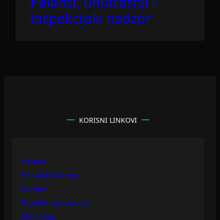
Palanci, unutrašnji i
inspekcijski nadzor
KORISNI LINKOVI
O nama
Kontaktirajte nas
Karijera
Pretplatite se na vesti
Marketing