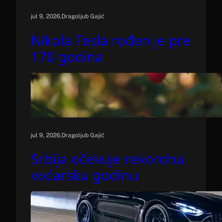
.
jul 9, 2026
Dragoljub Gajić
Nikola Tesla rođen je pre
170 godina
.
jul 9, 2026
Dragoljub Gajić
Srbija očekuje rekordnu
voćarsku godinu