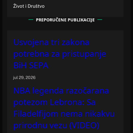
Život i Društvo
PREPORUČENE PUBLIKACIJE
Usvojena tri zakona
potrebna za pristupanje
BiH SEPA
jul 29, 2026
NBA legenda razočarana
potezom Lebrona: Sa
Filadelfijom nema nikakvu
prirodnu vezu (VIDEO)