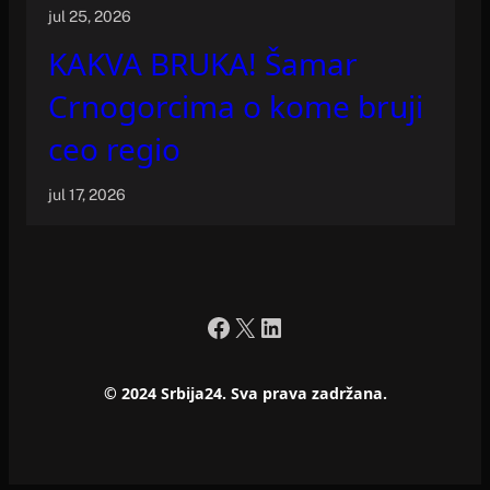
jul 25, 2026
KAKVA BRUKA! Šamar
Crnogorcima o kome bruji
ceo regio
jul 17, 2026
Facebook
X
LinkedIn
© 2024 Srbija24. Sva prava zadržana.