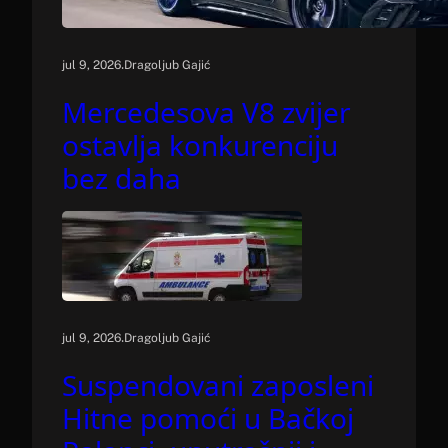
.
jul 9, 2026
Dragoljub Gajić
Mercedesova V8 zvijer
ostavlja konkurenciju
bez daha
.
jul 9, 2026
Dragoljub Gajić
Suspendovani zaposleni
Hitne pomoći u Bačkoj