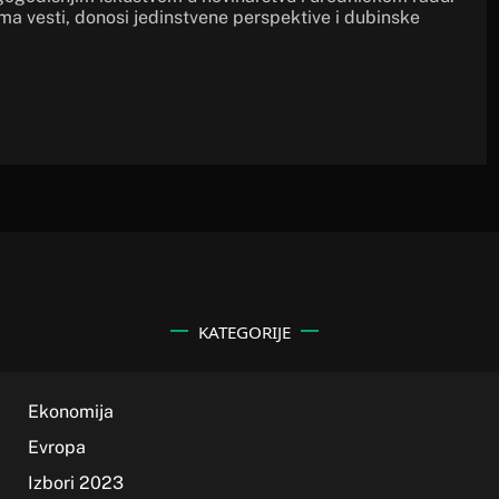
ima vesti, donosi jedinstvene perspektive i dubinske
KATEGORIJE
Ekonomija
Evropa
Izbori 2023