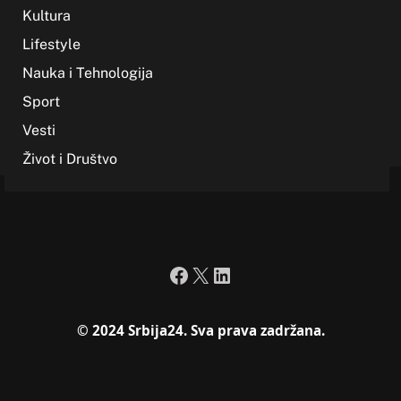
Kultura
Lifestyle
Nauka i Tehnologija
Sport
Vesti
Život i Društvo
Facebook
X
LinkedIn
© 2024 Srbija24. Sva prava zadržana.