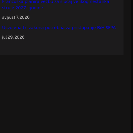
Francuska planira vežbu za slučaj velikog nestanka
struje 2027. godine
avgust 7, 2026
Usvojena tri zakona potrebna za pristupanje BiH SEPA
jul 29, 2026