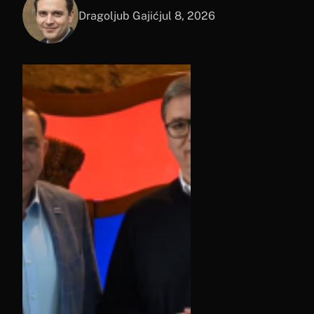
Dragoljub Gajić
jul 8, 2026