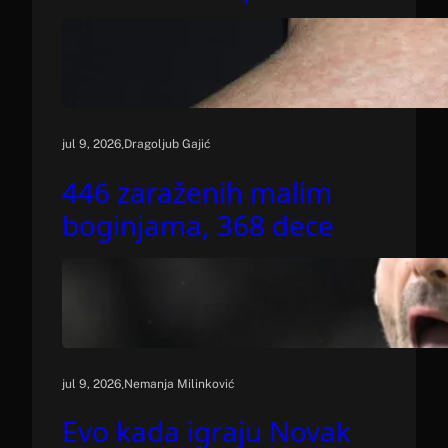
.
jul 9, 2026
Dragoljub Gajić
446 zaraženih malim
boginjama, 368 dece
.
jul 9, 2026
Nemanja Milinković
Evo kada igraju Novak