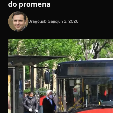
do promena
Dragoljub Gajić
jun 3, 2026