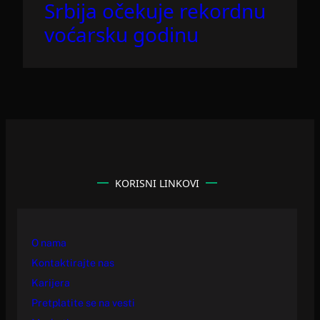
Srbija očekuje rekordnu
voćarsku godinu
KORISNI LINKOVI
O nama
Kontaktirajte nas
Karijera
Pretplatite se na vesti