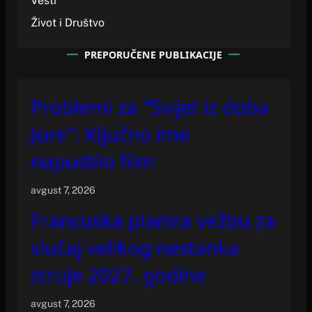
Vesti
Život i Društvo
PREPORUČENE PUBLIKACIJE
Problemi za "Svijet iz doba
Jure": Ključno ime
napustilo film
avgust 7, 2026
Francuska planira vežbu za
slučaj velikog nestanka
struje 2027. godine
avgust 7, 2026