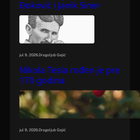
Đoković i Janik Siner
.
jul 9, 2026
Dragoljub Gajić
Nikola Tesla rođen je pre
170 godina
.
jul 9, 2026
Dragoljub Gajić