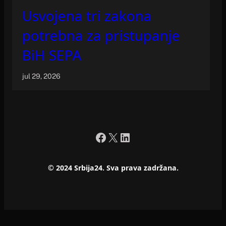
Usvojena tri zakona
potrebna za pristupanje
BiH SEPA
jul 29, 2026
Facebook
X
LinkedIn
© 2024 Srbija24. Sva prava zadržana.