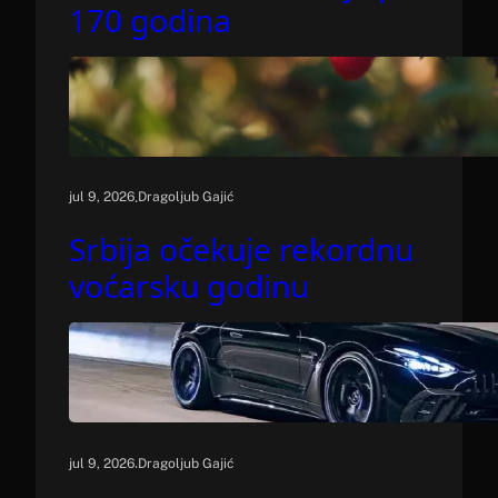
170 godina
.
jul 9, 2026
Dragoljub Gajić
Srbija očekuje rekordnu
voćarsku godinu
.
jul 9, 2026
Dragoljub Gajić