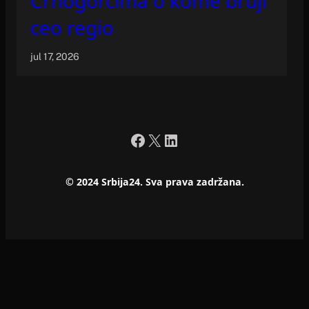
Crnogorcima o kome bruji
ceo regio
jul 17, 2026
Facebook
X
LinkedIn
© 2024 Srbija24. Sva prava zadržana.