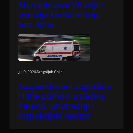
Mercedesova V8 zvijer
ostavlja konkurenciju
bez daha
.
jul 9, 2026
Dragoljub Gajić
Suspendovani zaposleni
Hitne pomoći u Bačkoj
Palanci, unutrašnji i
inspekcijski nadzor