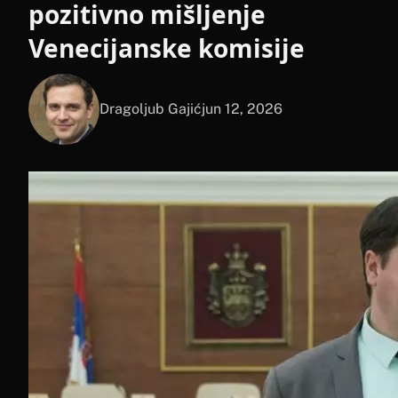
pozitivno mišljenje
Venecijanske komisije
Dragoljub Gajić
jun 12, 2026