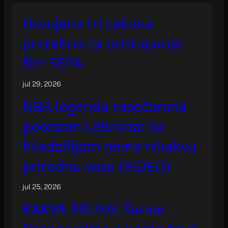
Usvojena tri zakona
potrebna za pristupanje
BiH SEPA
jul 29, 2026
NBA legenda razočarana
potezom Lebrona: Sa
Filadelfijom nema nikakvu
prirodnu vezu (VIDEO)
jul 25, 2026
KAKVA BRUKA! Šamar