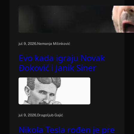
.
jul 9, 2026
Nemanja Milinković
Evo kada igraju Novak
Đoković i Janik Siner
.
jul 9, 2026
Dragoljub Gajić
Nikola Tesla rođen je pre