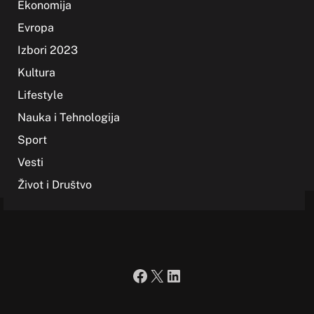
Ekonomija
Evropa
Izbori 2023
Kultura
Lifestyle
Nauka i Tehnologija
Sport
Vesti
Život i Društvo
Facebook
X
LinkedIn