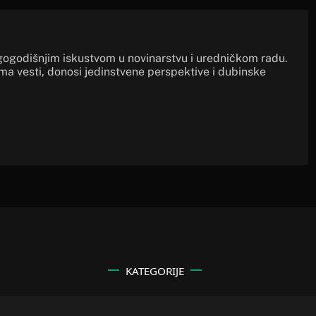
gogodišnjim iskustvom u novinarstvu i uredničkom radu.
ima vesti, donosi jedinstvene perspektive i dubinske
KATEGORIJE