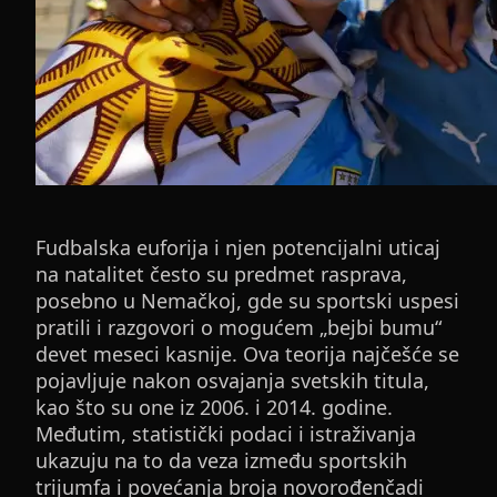
Fudbalska euforija i njen potencijalni uticaj
na natalitet često su predmet rasprava,
posebno u Nemačkoj, gde su sportski uspesi
pratili i razgovori o mogućem „bejbi bumu“
devet meseci kasnije. Ova teorija najčešće se
pojavljuje nakon osvajanja svetskih titula,
kao što su one iz 2006. i 2014. godine.
Međutim, statistički podaci i istraživanja
ukazuju na to da veza između sportskih
trijumfa i povećanja broja novorođenčadi