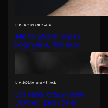
.
jul 9, 2026
Dragoljub Gajić
446 zaraženih malim
boginjama, 368 dece
.
jul 9, 2026
Nemanja Milinković
Evo kada igraju Novak
Đoković i Janik Siner