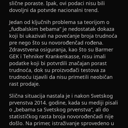
slične poraste. Ipak, ovi podaci nisu bili
dovoljni da potvrde nacionalni trend.
Jedan od ključnih problema sa teorijom o
„fudbalskim bebama“ je nedostatak dokaza
koji bi ukazivali na povećanje broja trudnoća
pre nego što su novorođenčad rođena.
Zdravstvena osiguranja, kao što su Barmer
GEK i Tehniker Krankenkasse, nisu imali
podatke koji bi potvrdili značajan porast
trudnoća, dok su proizvođači testova za
trudnoću izjavili da nisu primetili neobičan
rast prodaje.
Slična situacija nastala je i nakon Svetskog
prvenstva 2014. godine, kada su mediji pisali
o „bebama sa Svetskog prvenstva“, ali do
statističkog rasta broja novorođenčadi nije
došlo. Na primer, istraživanje sprovedeno u