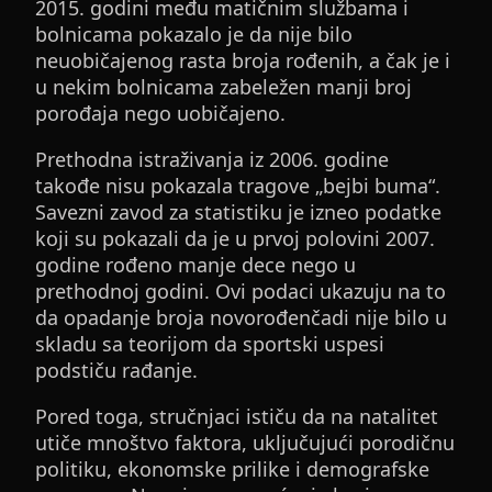
2015. godini među matičnim službama i
bolnicama pokazalo je da nije bilo
neuobičajenog rasta broja rođenih, a čak je i
u nekim bolnicama zabeležen manji broj
porođaja nego uobičajeno.
Prethodna istraživanja iz 2006. godine
takođe nisu pokazala tragove „bejbi buma“.
Savezni zavod za statistiku je izneo podatke
koji su pokazali da je u prvoj polovini 2007.
godine rođeno manje dece nego u
prethodnoj godini. Ovi podaci ukazuju na to
da opadanje broja novorođenčadi nije bilo u
skladu sa teorijom da sportski uspesi
podstiču rađanje.
Pored toga, stručnjaci ističu da na natalitet
utiče mnoštvo faktora, uključujući porodičnu
politiku, ekonomske prilike i demografske