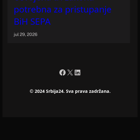
potrebna za pristupanje
BiH SEPA
jul 29, 2026
Facebook
X
LinkedIn
© 2024 Srbija24. Sva prava zadržana.