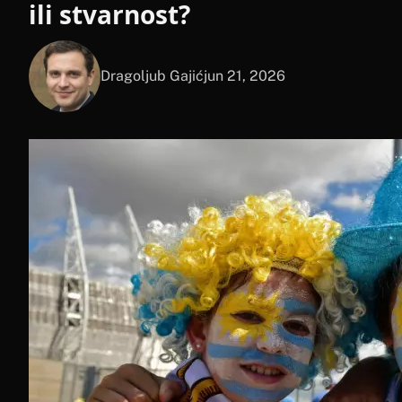
ili stvarnost?
Dragoljub Gajić
jun 21, 2026