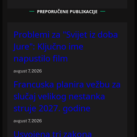
PREPORUČENE PUBLIKACIJE
Problemi za "Svijet iz doba
Jure": Ključno ime
napustilo film
avgust 7, 2026
Francuska planira vežbu za
slučaj velikog nestanka
struje 2027. godine
avgust 7, 2026
Usvojena tri zakona