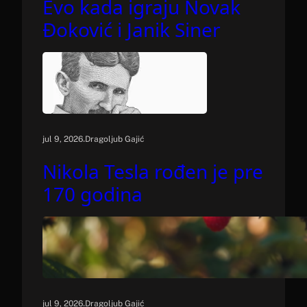
Evo kada igraju Novak
Đoković i Janik Siner
.
jul 9, 2026
Dragoljub Gajić
Nikola Tesla rođen je pre
170 godina
.
jul 9, 2026
Dragoljub Gajić