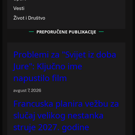
Vesti
Život i Društvo
PREPORUČENE PUBLIKACIJE
Problemi za "Svijet iz doba
Jure": Ključno ime
napustilo film
avgust 7, 2026
Francuska planira vežbu za
slučaj velikog nestanka
struje 2027. godine