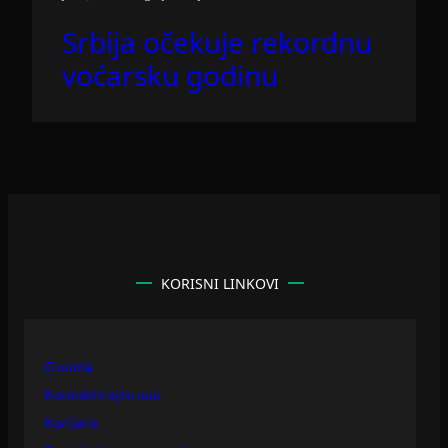
Srbija očekuje rekordnu
voćarsku godinu
KORISNI LINKOVI
O nama
Kontaktirajte nas
Karijera