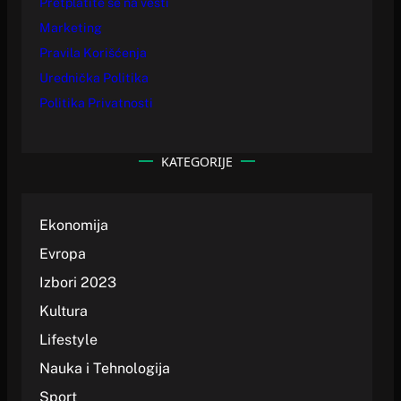
Pretplatite se na vesti
Marketing
Pravila Korišćenja
Urednička Politika
Politika Privatnosti
KATEGORIJE
Ekonomija
Evropa
Izbori 2023
Kultura
Lifestyle
Nauka i Tehnologija
Sport