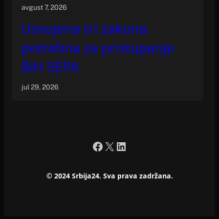
avgust 7, 2026
Usvojena tri zakona
potrebna za pristupanje
BiH SEPA
jul 29, 2026
Facebook
X
LinkedIn
© 2024 Srbija24. Sva prava zadržana.