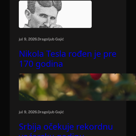
.
jul 9, 2026
Dragoljub Gajić
Nikola Tesla rođen je pre
170 godina
.
jul 9, 2026
Dragoljub Gajić
Srbija očekuje rekordnu