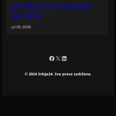
potrebna za pristupanje
BiH SEPA
jul 29, 2026
Facebook
X
LinkedIn
© 2024 Srbija24. Sva prava zadržana.