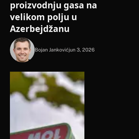
proizvodnju gasa na
velikom polju u
Azerbejdžanu
Bojan Janković
jun 3, 2026