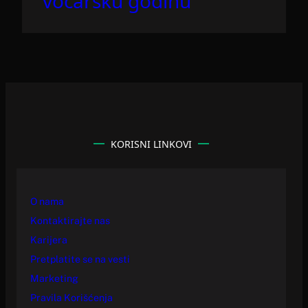
voćarsku godinu
KORISNI LINKOVI
O nama
Kontaktirajte nas
Karijera
Pretplatite se na vesti
Marketing
Pravila Korišćenja