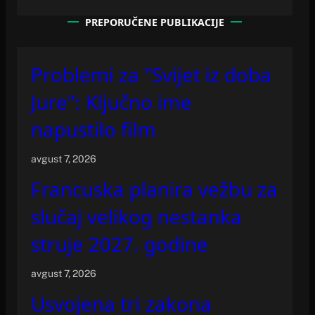
PREPORUČENE PUBLIKACIJE
Problemi za "Svijet iz doba
Jure": Ključno ime
napustilo film
avgust 7, 2026
Francuska planira vežbu za
slučaj velikog nestanka
struje 2027. godine
avgust 7, 2026
Usvojena tri zakona