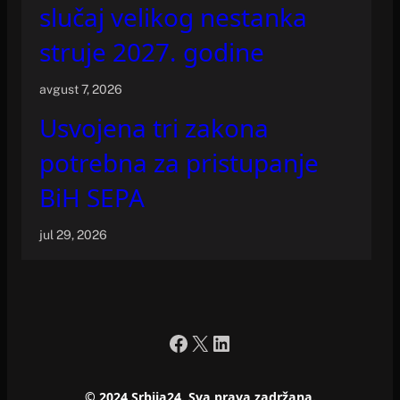
slučaj velikog nestanka
struje 2027. godine
avgust 7, 2026
Usvojena tri zakona
potrebna za pristupanje
BiH SEPA
jul 29, 2026
Facebook
X
LinkedIn
© 2024 Srbija24. Sva prava zadržana.