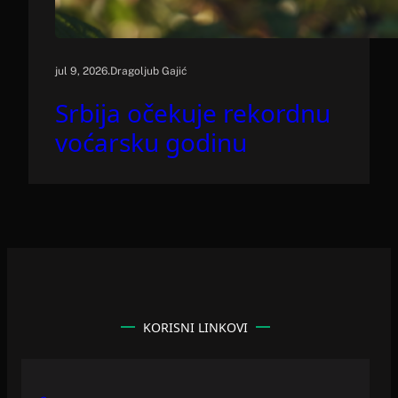
.
jul 9, 2026
Dragoljub Gajić
Srbija očekuje rekordnu
voćarsku godinu
KORISNI LINKOVI