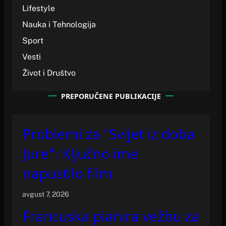
Lifestyle
Nauka i Tehnologija
Sport
Vesti
Život i Društvo
PREPORUČENE PUBLIKACIJE
Problemi za "Svijet iz doba
Jure": Ključno ime
napustilo film
avgust 7, 2026
Francuska planira vežbu za