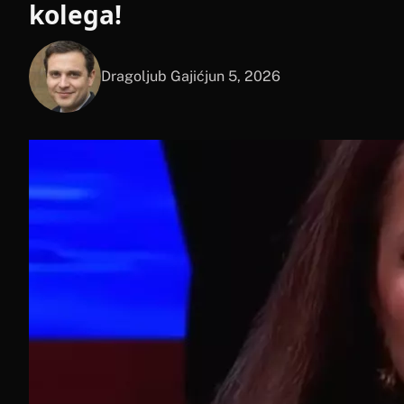
kolega!
Dragoljub Gajić
jun 5, 2026