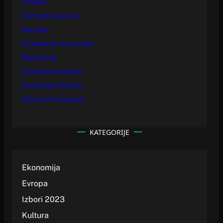
O nama
Kontaktirajte nas
Karijera
Pretplatite se na vesti
Marketing
Pravila Korišćenja
Urednička Politika
Politika Privatnosti
KATEGORIJE
Ekonomija
Evropa
Izbori 2023
Kultura