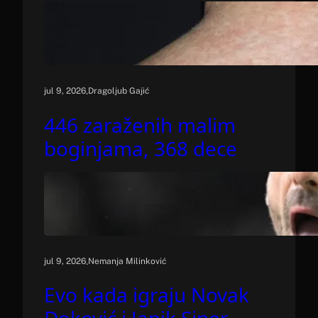
.
jul 9, 2026
Dragoljub Gajić
446 zaraženih malim
boginjama, 368 dece
.
jul 9, 2026
Nemanja Milinković
Evo kada igraju Novak