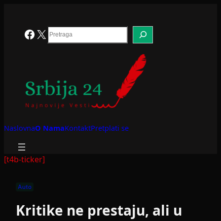
Skoči
na
sadržaj
Search
Facebook
X
Naslovna
O Nama
Kontakt
Pretplati se
[t4b-ticker]
Auto
Kritike ne prestaju, ali u