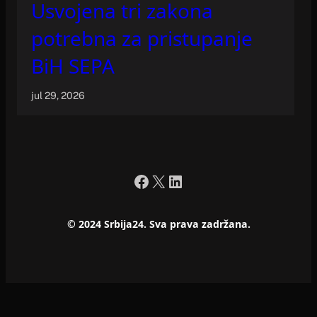
Usvojena tri zakona
potrebna za pristupanje
BiH SEPA
jul 29, 2026
Facebook
X
LinkedIn
© 2024 Srbija24. Sva prava zadržana.