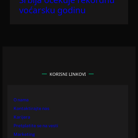
voćarsku godinu
KORISNI LINKOVI
O nama
Kontaktirajte nas
Karijera
Pretplatite se na vesti
Marketing