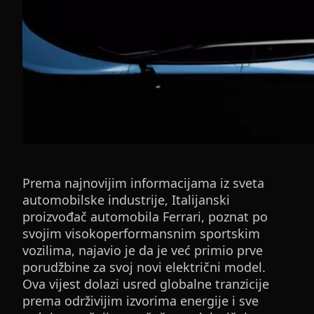
Prema najnovijim informacijama iz sveta
automobilske industrije, Italijanski
proizvođač automobila Ferrari, poznat po
svojim visokoperformansnim sportskim
vozilima, najavio je da je već primio prve
porudžbine za svoj novi električni model.
Ova vijest dolazi usred globalne tranzicije
prema održivijim izvorima energije i sve