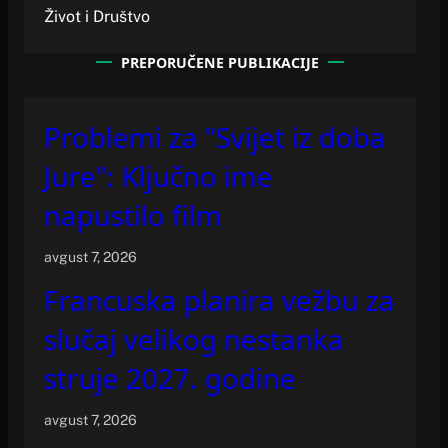
Život i Društvo
PREPORUČENE PUBLIKACIJE
Problemi za "Svijet iz doba
Jure": Ključno ime
napustilo film
avgust 7, 2026
Francuska planira vežbu za
slučaj velikog nestanka
struje 2027. godine
avgust 7, 2026