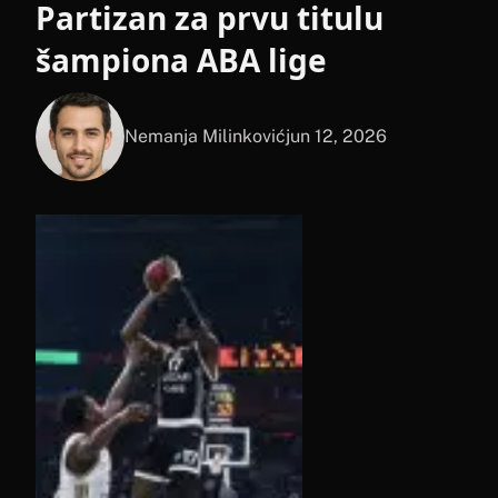
Partizan za prvu titulu
šampiona ABA lige
Nemanja Milinković
jun 12, 2026