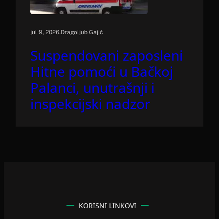
.
jul 9, 2026
Dragoljub Gajić
Suspendovani zaposleni
Hitne pomoći u Bačkoj
Palanci, unutrašnji i
inspekcijski nadzor
KORISNI LINKOVI