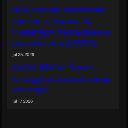
NBA legenda razočarana
potezom Lebrona: Sa
Filadelfijom nema nikakvu
prirodnu vezu (VIDEO)
jul 25, 2026
KAKVA BRUKA! Šamar
Crnogorcima o kome bruji
ceo regio
jul 17, 2026