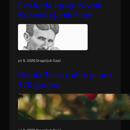
Evo kada igraju Novak
Đoković i Janik Siner
.
jul 9, 2026
Dragoljub Gajić
Nikola Tesla rođen je pre
170 godina