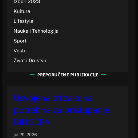
Izbori 2023
Kultura
Lifestyle
Nauka i Tehnologija
Sport
Vesti
Život i Društvo
PREPORUČENE PUBLIKACIJE
Usvojena tri zakona
potrebna za pristupanje
BiH SEPA
jul 29, 2026