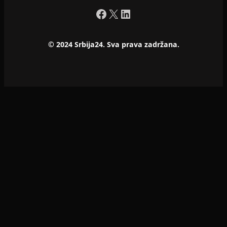
Facebook
X
LinkedIn
© 2024 Srbija24. Sva prava zadržana.