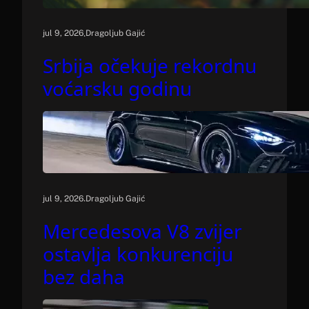
.
jul 9, 2026
Dragoljub Gajić
Srbija očekuje rekordnu
voćarsku godinu
.
jul 9, 2026
Dragoljub Gajić
Mercedesova V8 zvijer
ostavlja konkurenciju
bez daha