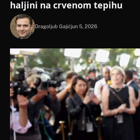
haljini na crvenom tepihu
Dragoljub Gajić
jun 5, 2026