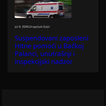
.
jul 9, 2026
Dragoljub Gajić
Suspendovani zaposleni
Hitne pomoći u Bačkoj
Palanci, unutrašnji i
inspekcijski nadzor