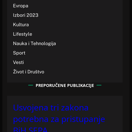
Evropa
Izbori 2023
Kultura
Lifestyle
Nauka i Tehnologija
Sport
Vesti
Život i Društvo
PREPORUČENE PUBLIKACIJE
Usvojena tri zakona
potrebna za pristupanje
BiH SEPA