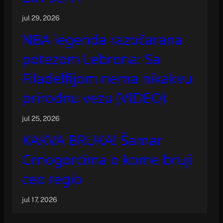
jul 29, 2026
NBA legenda razočarana
potezom Lebrona: Sa
Filadelfijom nema nikakvu
prirodnu vezu (VIDEO)
jul 25, 2026
KAKVA BRUKA! Šamar
Crnogorcima o kome bruji
ceo regio
jul 17, 2026