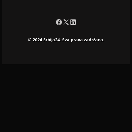
Facebook
X
LinkedIn
© 2024 Srbija24. Sva prava zadržana.