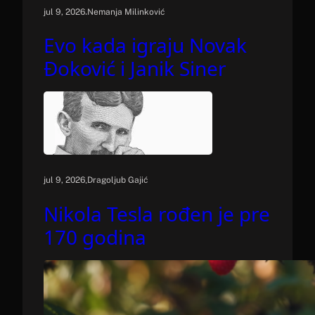
.
jul 9, 2026
Nemanja Milinković
Evo kada igraju Novak
Đoković i Janik Siner
.
jul 9, 2026
Dragoljub Gajić
Nikola Tesla rođen je pre
170 godina