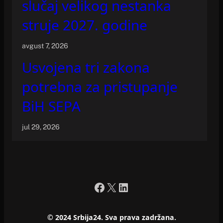
slučaj velikog nestanka
struje 2027. godine
avgust 7, 2026
Usvojena tri zakona
potrebna za pristupanje
BiH SEPA
jul 29, 2026
Facebook
X
LinkedIn
© 2024 Srbija24. Sva prava zadržana.