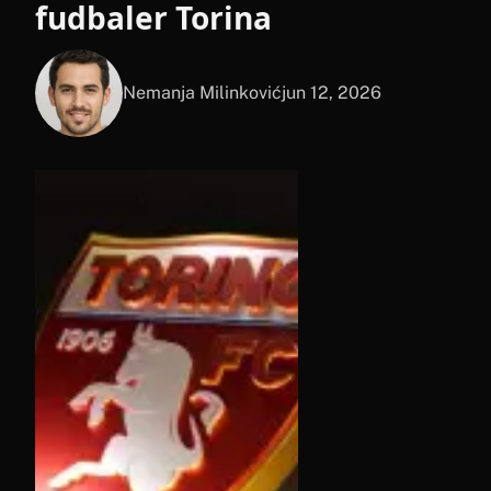
fudbaler Torina
Nemanja Milinković
jun 12, 2026