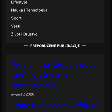
Lifestyle
Nauka i Tehnologija
Sport
Vesti
Život i Društvo
PREPORUČENE PUBLIKACIJE
Problemi za "Svijet iz doba
Jure": Ključno ime
napustilo film
avgust 7, 2026
Francuska planira vežbu za