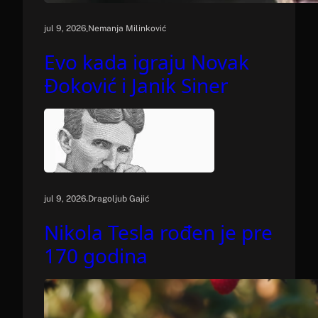
.
jul 9, 2026
Nemanja Milinković
Evo kada igraju Novak
Đoković i Janik Siner
.
jul 9, 2026
Dragoljub Gajić
Nikola Tesla rođen je pre
170 godina