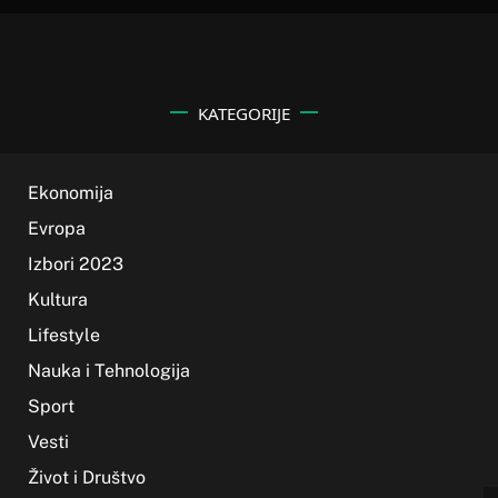
KATEGORIJE
Ekonomija
Evropa
Izbori 2023
Kultura
Lifestyle
Nauka i Tehnologija
Sport
Vesti
Život i Društvo